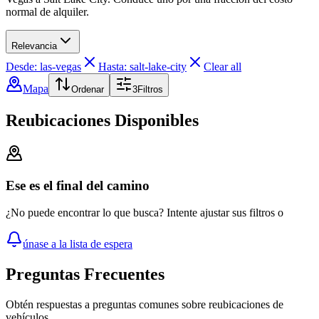
normal de alquiler.
Relevancia
Desde: las-vegas
Hasta: salt-lake-city
Clear all
Mapa
Ordenar
3
Filtros
Reubicaciones Disponibles
Ese es el final del camino
¿No puede encontrar lo que busca? Intente ajustar sus filtros o
únase a la lista de espera
Preguntas Frecuentes
Obtén respuestas a preguntas comunes sobre reubicaciones de
vehículos