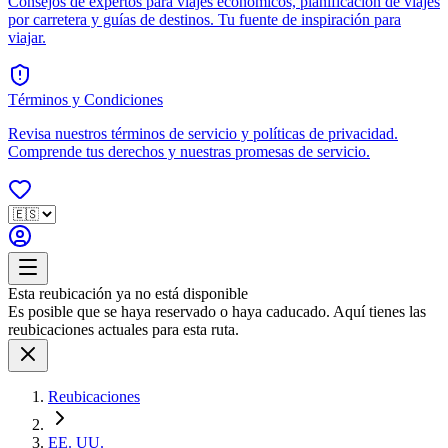
Consejos de expertos para viajes económicos, planificación de viajes
por carretera y guías de destinos. Tu fuente de inspiración para
viajar.
Términos y Condiciones
Revisa nuestros términos de servicio y políticas de privacidad.
Comprende tus derechos y nuestras promesas de servicio.
Esta reubicación ya no está disponible
Es posible que se haya reservado o haya caducado. Aquí tienes las
reubicaciones actuales para esta ruta.
Reubicaciones
EE. UU.