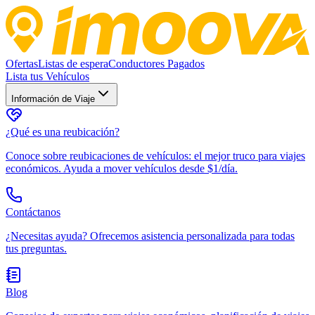
Ofertas
Listas de espera
Conductores Pagados
Lista tus Vehículos
Información de Viaje
¿Qué es una reubicación?
Conoce sobre reubicaciones de vehículos: el mejor truco para viajes
económicos. Ayuda a mover vehículos desde $1/día.
Contáctanos
¿Necesitas ayuda? Ofrecemos asistencia personalizada para todas
tus preguntas.
Blog