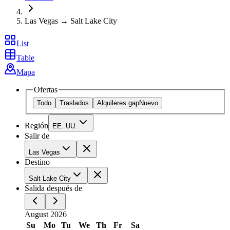
Las Vegas → Salt Lake City
List
Table
Mapa
Ofertas
Todo
Traslados
Alquileres gap
Nuevo
Región
EE. UU.
Salir de
Las Vegas
Destino
Salt Lake City
Salida después de
August 2026
Su
Mo
Tu
We
Th
Fr
Sa