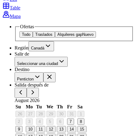
Table
Mapa
Ofertas
Todo
Traslados
Alquileres gap
Nuevo
Región
Canadá
Salir de
Seleccionar una ciudad
Destino
Penticton
Salida después de
August 2026
Su
Mo
Tu
We
Th
Fr
Sa
26
27
28
29
30
31
1
2
3
4
5
6
7
8
9
10
11
12
13
14
15