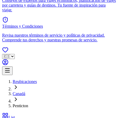
Consejos de expertos para viajes económicos, planificación de viajes
por carretera y guías de destinos. Tu fuente de inspiración para
viajar.
Términos y Condiciones
Revisa nuestros términos de servicio y políticas de privacidad.
Comprende tus derechos y nuestras promesas de servicio.
Reubicaciones
Canadá
Penticton
List