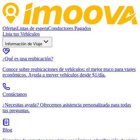
Ofertas
Listas de espera
Conductores Pagados
Lista tus Vehículos
Información de Viaje
¿Qué es una reubicación?
Conoce sobre reubicaciones de vehículos: el mejor truco para viajes
económicos. Ayuda a mover vehículos desde $1/día.
Contáctanos
¿Necesitas ayuda? Ofrecemos asistencia personalizada para todas
tus preguntas.
Blog