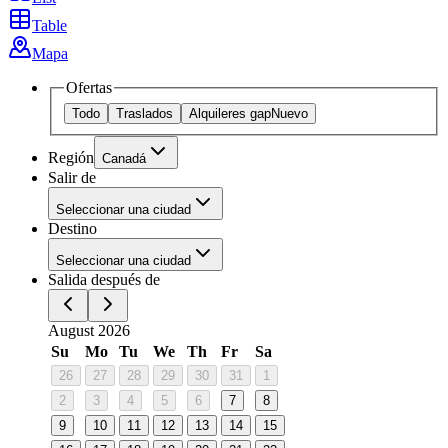
Table
Mapa
Ofertas
Todo
Traslados
Alquileres gap
Nuevo
Región
Canadá
Salir de
Seleccionar una ciudad
Destino
Seleccionar una ciudad
Salida después de
August 2026
Su
Mo
Tu
We
Th
Fr
Sa
26
27
28
29
30
31
1
2
3
4
5
6
7
8
9
10
11
12
13
14
15