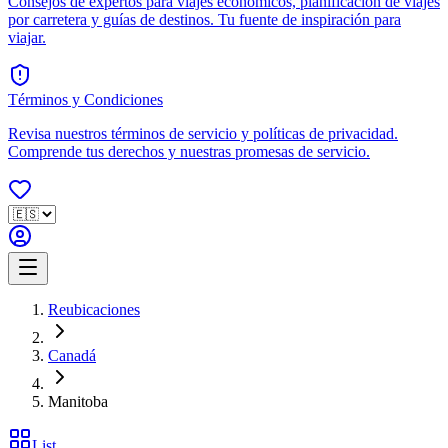
Consejos de expertos para viajes económicos, planificación de viajes
por carretera y guías de destinos. Tu fuente de inspiración para
viajar.
Términos y Condiciones
Revisa nuestros términos de servicio y políticas de privacidad.
Comprende tus derechos y nuestras promesas de servicio.
Reubicaciones
Canadá
Manitoba
List