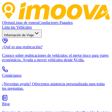
Ofertas
Listas de espera
Conductores Pagados
Lista tus Vehículos
Información de Viaje
¿Qué es una reubicación?
Conoce sobre reubicaciones de vehículos: el mejor truco para viajes
económicos. Ayuda a mover vehículos desde $1/día.
Contáctanos
¿Necesitas ayuda? Ofrecemos asistencia personalizada para todas
tus preguntas.
Blog