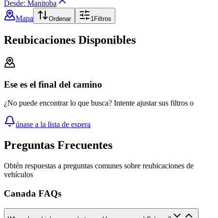
Desde: Manitoba
Mapa
Ordenar
1
Filtros
Reubicaciones Disponibles
Ese es el final del camino
¿No puede encontrar lo que busca? Intente ajustar sus filtros o
únase a la lista de espera
Preguntas Frecuentes
Obtén respuestas a preguntas comunes sobre reubicaciones de
vehículos
Canada FAQs