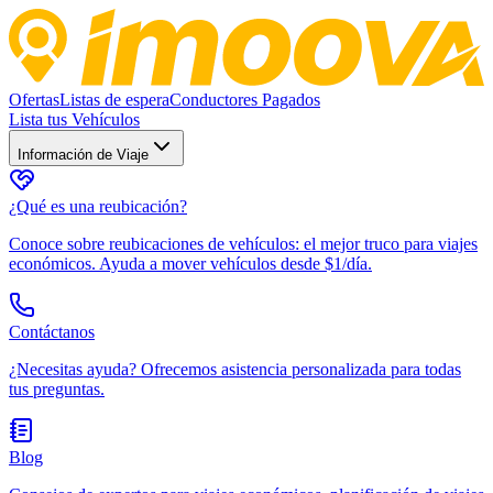
Ofertas
Listas de espera
Conductores Pagados
Lista tus Vehículos
Información de Viaje
¿Qué es una reubicación?
Conoce sobre reubicaciones de vehículos: el mejor truco para viajes
económicos. Ayuda a mover vehículos desde $1/día.
Contáctanos
¿Necesitas ayuda? Ofrecemos asistencia personalizada para todas
tus preguntas.
Blog