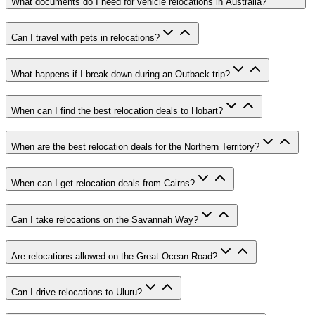
What documents do I need for vehicle relocations in Australia?
Can I travel with pets in relocations?
What happens if I break down during an Outback trip?
When can I find the best relocation deals to Hobart?
When are the best relocation deals for the Northern Territory?
When can I get relocation deals from Cairns?
Can I take relocations on the Savannah Way?
Are relocations allowed on the Great Ocean Road?
Can I drive relocations to Uluru?