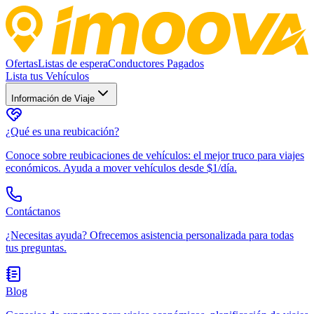
Ofertas
Listas de espera
Conductores Pagados
Lista tus Vehículos
Información de Viaje
¿Qué es una reubicación?
Conoce sobre reubicaciones de vehículos: el mejor truco para viajes
económicos. Ayuda a mover vehículos desde $1/día.
Contáctanos
¿Necesitas ayuda? Ofrecemos asistencia personalizada para todas
tus preguntas.
Blog