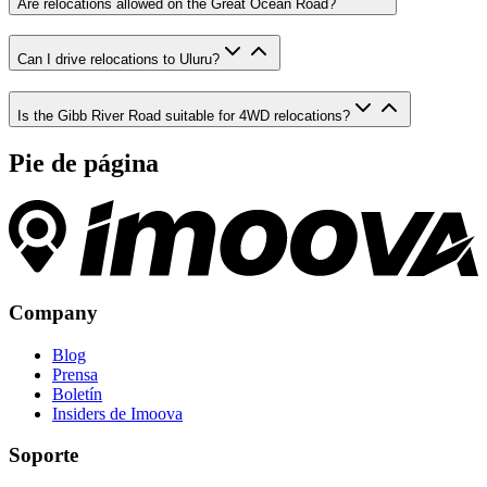
Are relocations allowed on the Great Ocean Road?
Can I drive relocations to Uluru?
Is the Gibb River Road suitable for 4WD relocations?
Pie de página
Company
Blog
Prensa
Boletín
Insiders de Imoova
Soporte