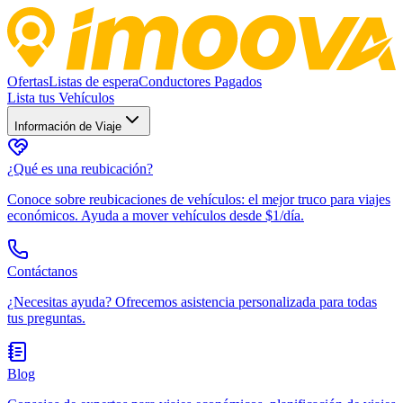
Ofertas
Listas de espera
Conductores Pagados
Lista tus Vehículos
Información de Viaje
¿Qué es una reubicación?
Conoce sobre reubicaciones de vehículos: el mejor truco para viajes
económicos. Ayuda a mover vehículos desde $1/día.
Contáctanos
¿Necesitas ayuda? Ofrecemos asistencia personalizada para todas
tus preguntas.
Blog