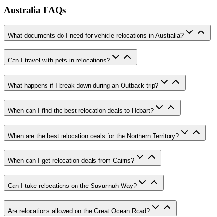
Australia FAQs
What documents do I need for vehicle relocations in Australia?
Can I travel with pets in relocations?
What happens if I break down during an Outback trip?
When can I find the best relocation deals to Hobart?
When are the best relocation deals for the Northern Territory?
When can I get relocation deals from Cairns?
Can I take relocations on the Savannah Way?
Are relocations allowed on the Great Ocean Road?