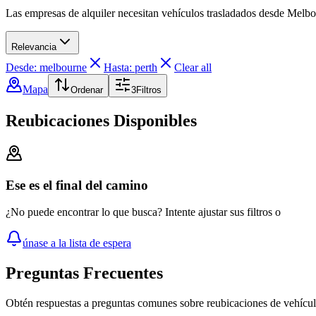
Las empresas de alquiler necesitan vehículos trasladados desde Melbo
Relevancia
Desde: melbourne
Hasta: perth
Clear all
Mapa
Ordenar
3
Filtros
Reubicaciones Disponibles
Ese es el final del camino
¿No puede encontrar lo que busca? Intente ajustar sus filtros o
únase a la lista de espera
Preguntas Frecuentes
Obtén respuestas a preguntas comunes sobre reubicaciones de vehícu