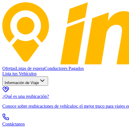
Ofertas
Listas de espera
Conductores Pagados
Lista tus Vehículos
Información de Viaje
¿Qué es una reubicación?
Conoce sobre reubicaciones de vehículos: el mejor truco para viajes
Contáctanos