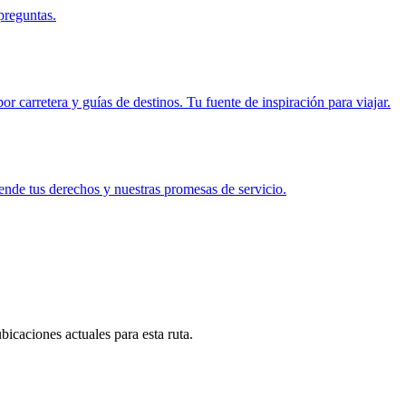
preguntas.
r carretera y guías de destinos. Tu fuente de inspiración para viajar.
ende tus derechos y nuestras promesas de servicio.
icaciones actuales para esta ruta.