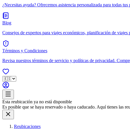
¿Necesitas ayuda? Ofrecemos asistencia personalizada para todas tus 
Blog
Consejos de expertos para viajes económicos, planificación de viajes po
Términos y Condiciones
Revisa nuestros términos de servicio y políticas de privacidad. Compr
Esta reubicación ya no está disponible
Es posible que se haya reservado o haya caducado. Aquí tienes las reub
Reubicaciones