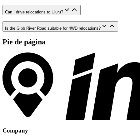
Can I drive relocations to Uluru?
Is the Gibb River Road suitable for 4WD relocations?
Pie de página
Company