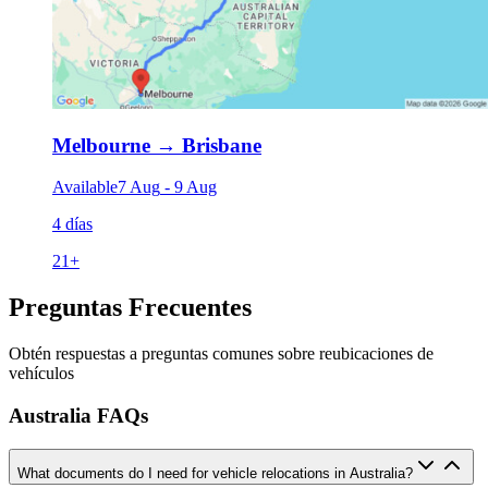
Melbourne
→
Brisbane
Available
7 Aug
-
9 Aug
4 días
21
+
Preguntas Frecuentes
Obtén respuestas a preguntas comunes sobre reubicaciones de
vehículos
Australia FAQs
What documents do I need for vehicle relocations in Australia?