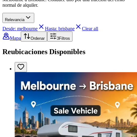
normal de alquiler.
Relevancia
Desde: melbourne
Hasta: brisbane
Clear all
Mapa
Ordenar
3
Filtros
Reubicaciones Disponibles