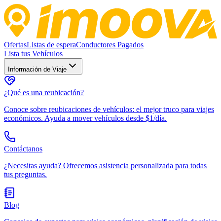
Ofertas
Listas de espera
Conductores Pagados
Lista tus Vehículos
Información de Viaje
¿Qué es una reubicación?
Conoce sobre reubicaciones de vehículos: el mejor truco para viajes
económicos. Ayuda a mover vehículos desde $1/día.
Contáctanos
¿Necesitas ayuda? Ofrecemos asistencia personalizada para todas
tus preguntas.
Blog