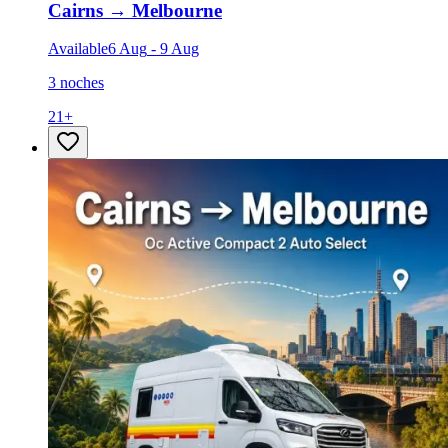
Cairns
→
Melbourne
Available
6 Aug
-
9 Aug
3 noches
21
+