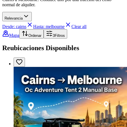
normal de alquiler.
Relevancia
Desde: cairns
Hasta: melbourne
Clear all
Mapa
Ordenar
3
Filtros
Reubicaciones Disponibles