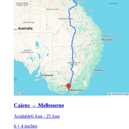
Cairns
→
Melbourne
Available
6 Aug
-
25 Aug
6 + 4 noches