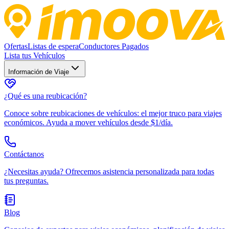
Ofertas
Listas de espera
Conductores Pagados
Lista tus Vehículos
Información de Viaje
¿Qué es una reubicación?
Conoce sobre reubicaciones de vehículos: el mejor truco para viajes
económicos. Ayuda a mover vehículos desde $1/día.
Contáctanos
¿Necesitas ayuda? Ofrecemos asistencia personalizada para todas
tus preguntas.
Blog