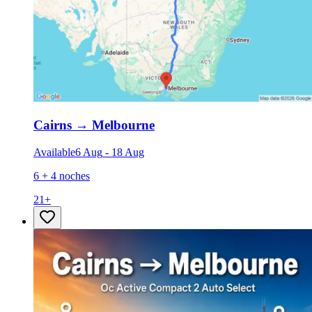
Cairns
→
Melbourne
Available
6 Aug
-
18 Aug
6 + 4 noches
21
+