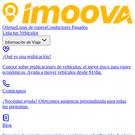
Ofertas
Listas de espera
Conductores Pagados
Lista tus Vehículos
Información de Viaje
¿Qué es una reubicación?
Conoce sobre reubicaciones de vehículos: el mejor truco para viajes
económicos. Ayuda a mover vehículos desde $1/día.
Contáctanos
¿Necesitas ayuda? Ofrecemos asistencia personalizada para todas
tus preguntas.
Blog