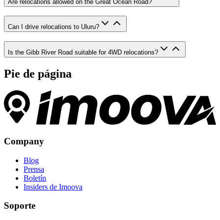
Are relocations allowed on the Great Ocean Road?
Can I drive relocations to Uluru?
Is the Gibb River Road suitable for 4WD relocations?
Pie de página
Company
Blog
Prensa
Boletín
Insiders de Imoova
Soporte