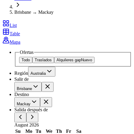
Brisbane → Mackay
List
Table
Mapa
Ofertas
Todo
Traslados
Alquileres gap
Nuevo
Región
Australia
Salir de
Brisbane
Destino
Mackay
Salida después de
August 2026
Su
Mo
Tu
We
Th
Fr
Sa