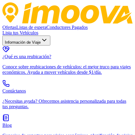
Ofertas
Listas de espera
Conductores Pagados
Lista tus Vehículos
Información de Viaje
¿Qué es una reubicación?
Conoce sobre reubicaciones de vehículos: el mejor truco para viajes
económicos. Ayuda a mover vehículos desde $1/día.
Contáctanos
¿Necesitas ayuda? Ofrecemos asistencia personalizada para todas
tus preguntas.
Blog