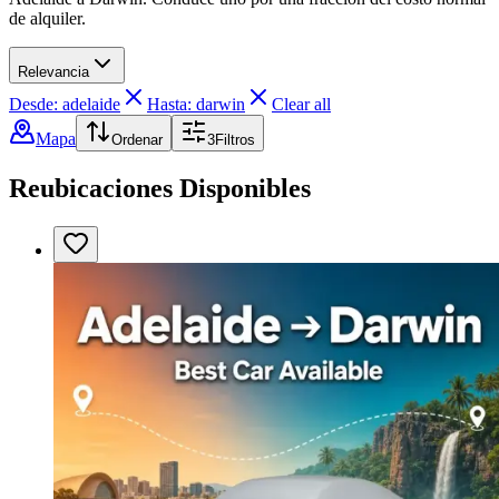
de alquiler.
Relevancia
Desde: adelaide
Hasta: darwin
Clear all
Mapa
Ordenar
3
Filtros
Reubicaciones Disponibles