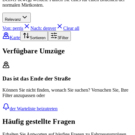
normalen Mietkosten.
Relevanz
Von: perris
Nach: denver
Clear all
Karte
Sortieren
3
Filter
Verfügbare Umzüge
Das ist das Ende der Straße
Können Sie nicht finden, wonach Sie suchen? Versuchen Sie, Ihre
Filter anzupassen oder
der Warteliste beizutreten
Häufig gestellte Fragen
Erhalten Sie Antworten auf häufige Fragen zu Fahrzeugumzügen