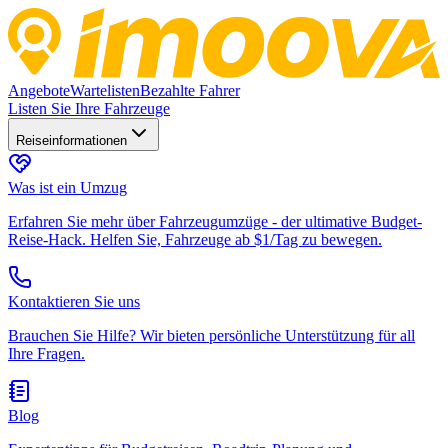
Angebote
Wartelisten
Bezahlte Fahrer
Listen Sie Ihre Fahrzeuge
Reiseinformationen
Was ist ein Umzug
Erfahren Sie mehr über Fahrzeugumzüge - der ultimative Budget-
Reise-Hack. Helfen Sie, Fahrzeuge ab $1/Tag zu bewegen.
Kontaktieren Sie uns
Brauchen Sie Hilfe? Wir bieten persönliche Unterstützung für all
Ihre Fragen.
Blog