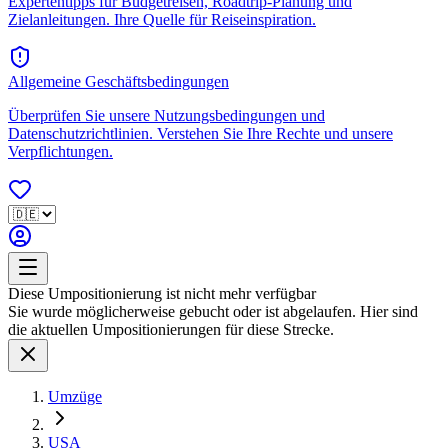
Expertentipps für Budgetreisen, Roadtrip-Planung und
Zielanleitungen. Ihre Quelle für Reiseinspiration.
Allgemeine Geschäftsbedingungen
Überprüfen Sie unsere Nutzungsbedingungen und
Datenschutzrichtlinien. Verstehen Sie Ihre Rechte und unsere
Verpflichtungen.
Diese Umpositionierung ist nicht mehr verfügbar
Sie wurde möglicherweise gebucht oder ist abgelaufen. Hier sind
die aktuellen Umpositionierungen für diese Strecke.
Umzüge
USA