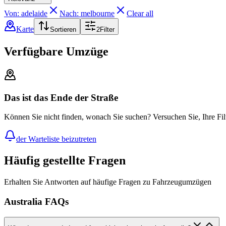
Von: adelaide
Nach: melbourne
Clear all
Karte
Sortieren
2
Filter
Verfügbare Umzüge
Das ist das Ende der Straße
Können Sie nicht finden, wonach Sie suchen? Versuchen Sie, Ihre Fil
der Warteliste beizutreten
Häufig gestellte Fragen
Erhalten Sie Antworten auf häufige Fragen zu Fahrzeugumzügen
Australia FAQs