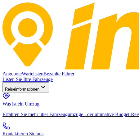
Angebote
Wartelisten
Bezahlte Fahrer
Listen Sie Ihre Fahrzeuge
Reiseinformationen
Was ist ein Umzug
Erfahren Sie mehr über Fahrzeugumzüge - der ultimative Budget-Rei
Kontaktieren Sie uns