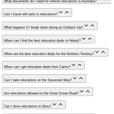
What documents do I need for vehicle relocations in Australia?
Can I travel with pets in relocations?
What happens if I break down during an Outback trip?
When can I find the best relocation deals to Hobart?
When are the best relocation deals for the Northern Territory?
When can I get relocation deals from Cairns?
Can I take relocations on the Savannah Way?
Are relocations allowed on the Great Ocean Road?
Can I drive relocations to Uluru?