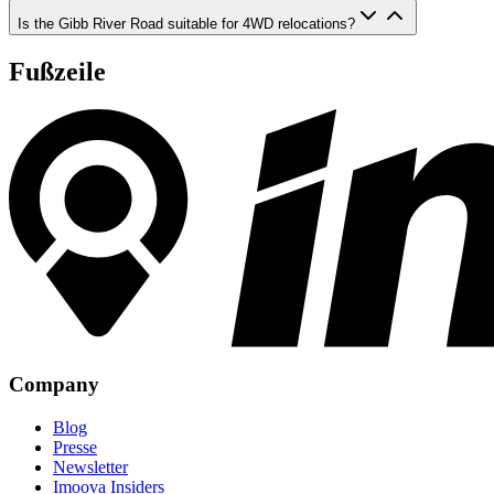
Is the Gibb River Road suitable for 4WD relocations?
Fußzeile
Company
Blog
Presse
Newsletter
Imoova Insiders