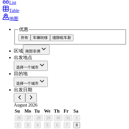
List
Table
地图
优惠
所有
车辆转移
缝隙租车
新
区域
南部非洲
出发地点
选择一个城市
目的地
选择一个城市
出发日期
August 2026
Su
Mo
Tu
We
Th
Fr
Sa
26
27
28
29
30
31
1
2
3
4
5
6
7
8