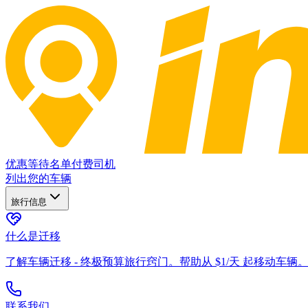
优惠
等待名单
付费司机
列出您的车辆
旅行信息
什么是迁移
了解车辆迁移 - 终极预算旅行窍门。帮助从 $1/天 起移动车辆
联系我们