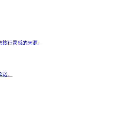
取旅行灵感的来源。
承诺。