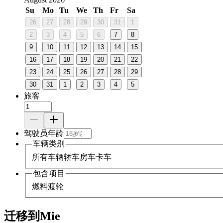
Su
Mo
Tu
We
Th
Fr
Sa
26
27
28
29
30
31
1
2
3
4
5
6
7
8
9
10
11
12
13
14
15
16
17
18
19
20
21
22
23
24
25
26
27
28
29
30
31
1
2
3
4
5
旅客
驾驶员年龄
车辆类别
所有车辆
轿车
房车
卡车
包含项目
燃料
渡轮
迁移到Mie