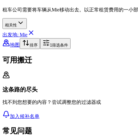
租车公司需要将车辆从Mie移动出去。以正常租赁费用的一小
相关性
出发地: Mie
地图
排序
1
筛选条件
可用搬迁
这条路的尽头
找不到您想要的内容？尝试调整您的过滤器或
加入候补名单
常见问题