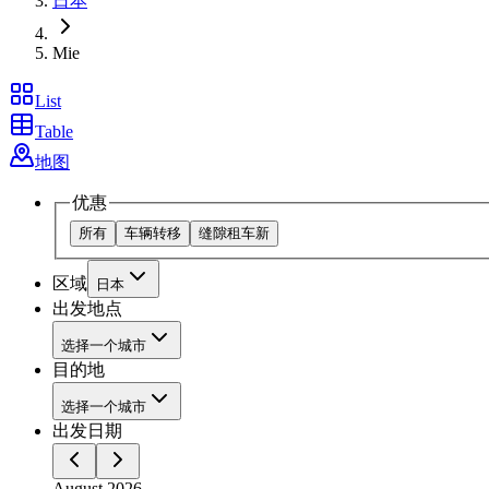
日本
Mie
List
Table
地图
优惠
所有
车辆转移
缝隙租车
新
区域
日本
出发地点
选择一个城市
目的地
选择一个城市
出发日期
August 2026