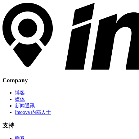
Company
博客
媒体
新闻通讯
Imoova 内部人士
支持
联系