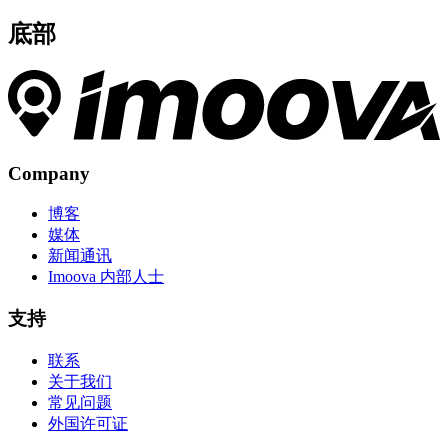
底部
Company
博客
媒体
新闻通讯
Imoova 内部人士
支持
联系
关于我们
常见问题
外国许可证