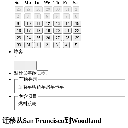
Su
Mo
Tu
We
Th
Fr
Sa
26
27
28
29
30
31
1
2
3
4
5
6
7
8
9
10
11
12
13
14
15
16
17
18
19
20
21
22
23
24
25
26
27
28
29
30
31
1
2
3
4
5
旅客
驾驶员年龄
车辆类别
所有车辆
轿车
房车
卡车
包含项目
燃料
渡轮
迁移从San Francisco到Woodland