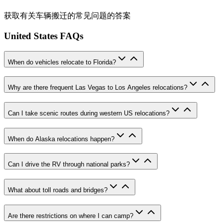
获取有关车辆搬迁的常见问题的答案
United States FAQs
When do vehicles relocate to Florida?
Why are there frequent Las Vegas to Los Angeles relocations?
Can I take scenic routes during western US relocations?
When do Alaska relocations happen?
Can I drive the RV through national parks?
What about toll roads and bridges?
Are there restrictions on where I can camp?