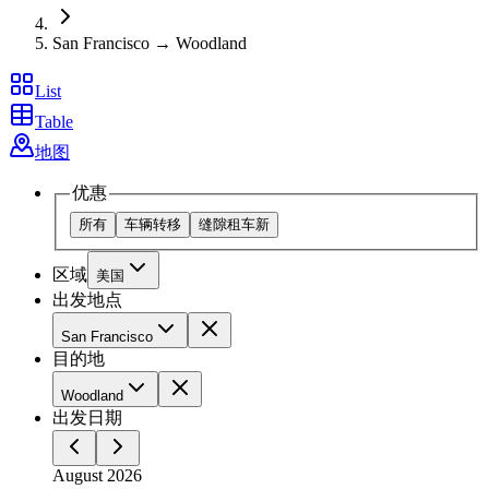
San Francisco → Woodland
List
Table
地图
优惠
所有
车辆转移
缝隙租车
新
区域
美国
出发地点
San Francisco
目的地
Woodland
出发日期
August 2026