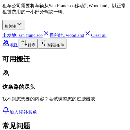
租车公司需要将车辆从San Francisco移动到Woodland。以正常
租赁费用的一小部分驾驶一辆。
相关性
出发地: san-francisco
目的地: woodland
Clear all
地图
排序
3
筛选条件
可用搬迁
这条路的尽头
找不到您想要的内容？尝试调整您的过滤器或
加入候补名单
常见问题