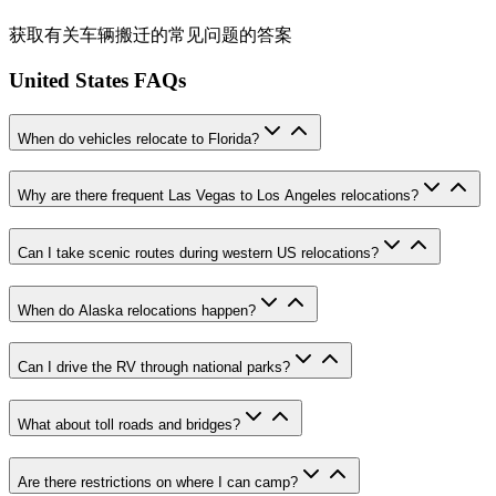
获取有关车辆搬迁的常见问题的答案
United States FAQs
When do vehicles relocate to Florida?
Why are there frequent Las Vegas to Los Angeles relocations?
Can I take scenic routes during western US relocations?
When do Alaska relocations happen?
Can I drive the RV through national parks?
What about toll roads and bridges?
Are there restrictions on where I can camp?