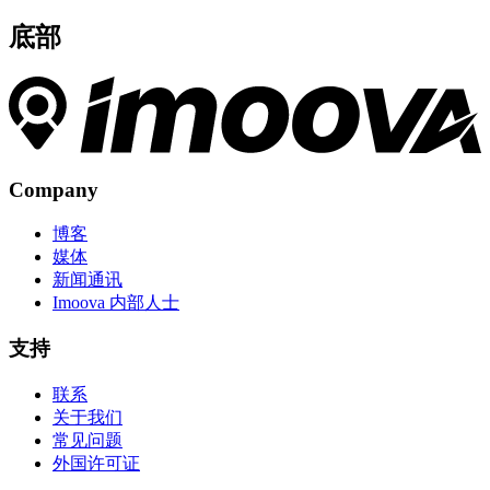
底部
Company
博客
媒体
新闻通讯
Imoova 内部人士
支持
联系
关于我们
常见问题
外国许可证