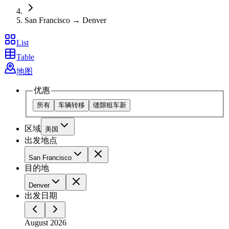
San Francisco → Denver
List
Table
地图
优惠
所有
车辆转移
缝隙租车
新
区域
美国
出发地点
San Francisco
目的地
Denver
出发日期
August 2026