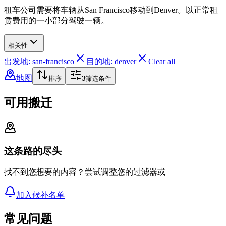
租车公司需要将车辆从San Francisco移动到Denver。以正常租
赁费用的一小部分驾驶一辆。
相关性
出发地: san-francisco
目的地: denver
Clear all
地图
排序
3
筛选条件
可用搬迁
这条路的尽头
找不到您想要的内容？尝试调整您的过滤器或
加入候补名单
常见问题