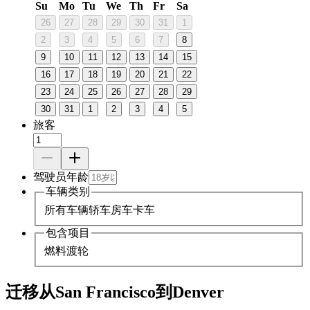
Su
Mo
Tu
We
Th
Fr
Sa
26
27
28
29
30
31
1
2
3
4
5
6
7
8
9
10
11
12
13
14
15
16
17
18
19
20
21
22
23
24
25
26
27
28
29
30
31
1
2
3
4
5
旅客
驾驶员年龄
车辆类别
所有车辆
轿车
房车
卡车
包含项目
燃料
渡轮
迁移从San Francisco到Denver