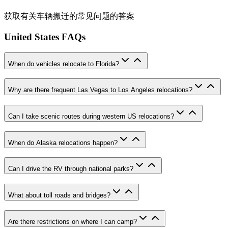
获取有关车辆搬迁的常见问题的答案
United States FAQs
When do vehicles relocate to Florida?
Why are there frequent Las Vegas to Los Angeles relocations?
Can I take scenic routes during western US relocations?
When do Alaska relocations happen?
Can I drive the RV through national parks?
What about toll roads and bridges?
Are there restrictions on where I can camp?