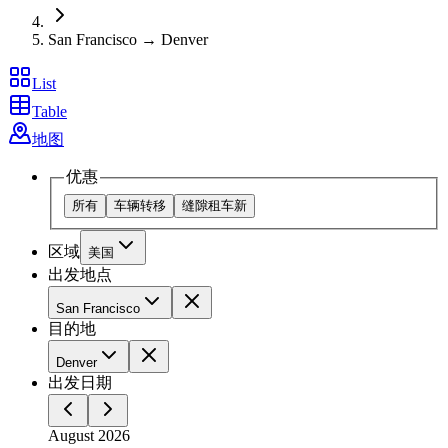
San Francisco → Denver
List
Table
地图
优惠
所有
车辆转移
缝隙租车
新
区域
美国
出发地点
San Francisco
目的地
Denver
出发日期
August 2026