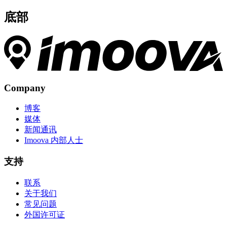
底部
Company
博客
媒体
新闻通讯
Imoova 内部人士
支持
联系
关于我们
常见问题
外国许可证