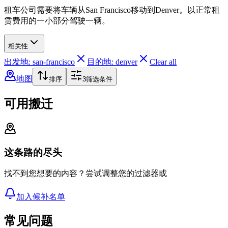
租车公司需要将车辆从San Francisco移动到Denver。以正常租
赁费用的一小部分驾驶一辆。
相关性
出发地: san-francisco
目的地: denver
Clear all
地图
排序
3
筛选条件
可用搬迁
这条路的尽头
找不到您想要的内容？尝试调整您的过滤器或
加入候补名单
常见问题