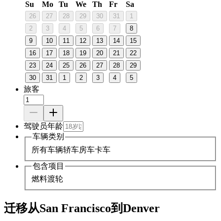
Su
Mo
Tu
We
Th
Fr
Sa
26
27
28
29
30
31
1
2
3
4
5
6
7
8
9
10
11
12
13
14
15
16
17
18
19
20
21
22
23
24
25
26
27
28
29
30
31
1
2
3
4
5
旅客
驾驶员年龄
车辆类别
所有车辆
轿车
房车
卡车
包含项目
燃料
渡轮
迁移从San Francisco到Denver