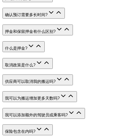
确认预订需要多长时间
?
押金和保留押金有什么区别
?
什么是押金
?
取消政策是什么
?
供应商可以取消我的搬运吗
?
我可以为搬运增加更多天数吗
?
我可以添加额外的驾驶员或乘客吗
?
保险包含在内吗
?