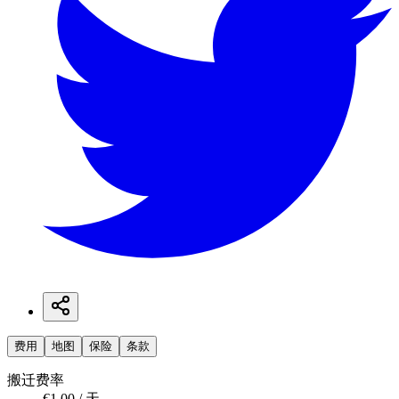
费用
地图
保险
条款
搬迁费率
€1.00 / 天