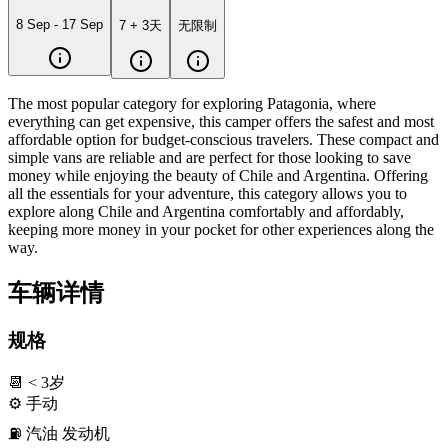
8 Sep - 17 Sep
7 + 3天
无限制
The most popular category for exploring Patagonia, where 
everything can get expensive, this camper offers the safest and most 
affordable option for budget-conscious travelers. These compact and 
simple vans are reliable and are perfect for those looking to save 
money while enjoying the beauty of Chile and Argentina. Offering 
all the essentials for your adventure, this category allows you to 
explore along Chile and Argentina comfortably and affordably, 
keeping more money in your pocket for other experiences along the 
way.
车辆详情
规格
📆
< 3岁
⚙️
手动
⛽️
汽油
发动机