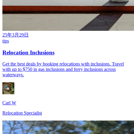
25年3月29日
tips
Relocation Inclusions
Get the best deals by booking relocations with inclusions. Travel
with up to $750 in gas inclusions and ferry inclusions across
waterways.
Carl W
Relocation Specialist