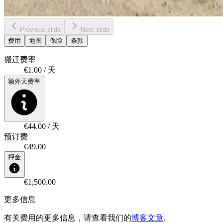
Previous slide
Next slide
费用
地图
保险
条款
搬迁费率
€1.00 / 天
额外天费率
€44.00 / 天
预订费
€49.00
押金
€1,500.00
更多信息
有关费用的更多信息，请查看我们的
博客文章
.