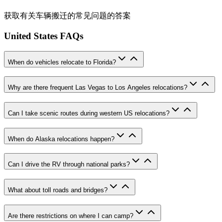
获取有关车辆搬迁的常见问题的答案
United States FAQs
When do vehicles relocate to Florida?
Why are there frequent Las Vegas to Los Angeles relocations?
Can I take scenic routes during western US relocations?
When do Alaska relocations happen?
Can I drive the RV through national parks?
What about toll roads and bridges?
Are there restrictions on where I can camp?