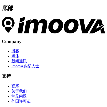
底部
Company
博客
媒体
新闻通讯
Imoova 内部人士
支持
联系
关于我们
常见问题
外国许可证