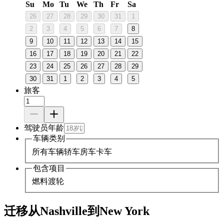
Su
Mo
Tu
We
Th
Fr
Sa
26
27
28
29
30
31
1
2
3
4
5
6
7
8
9
10
11
12
13
14
15
16
17
18
19
20
21
22
23
24
25
26
27
28
29
30
31
1
2
3
4
5
旅客
驾驶员年龄
车辆类别
所有车辆
轿车
房车
卡车
包含项目
燃料
渡轮
迁移从Nashville到New York