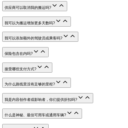
供应商可以取消我的搬运吗
?
我可以为搬运增加更多天数吗
?
我可以添加额外的驾驶员或乘客吗
?
保险包含在内吗
?
接受哪些支付方式
?
为什么路线里没有足够的里程
?
我是内容创作者或影响者，你们提供折扣吗
?
什么是神秘、最佳可用车或通用车辆
?