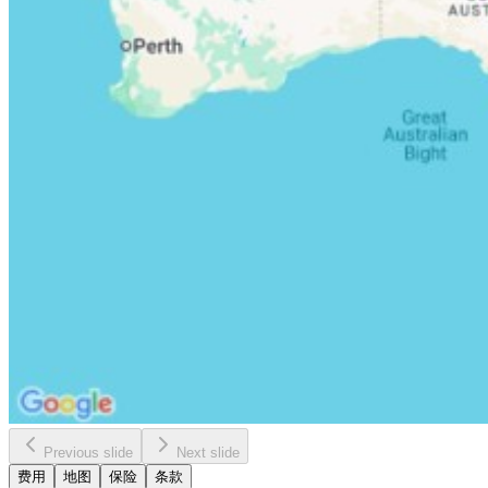
Previous slide
Next slide
费用
地图
保险
条款