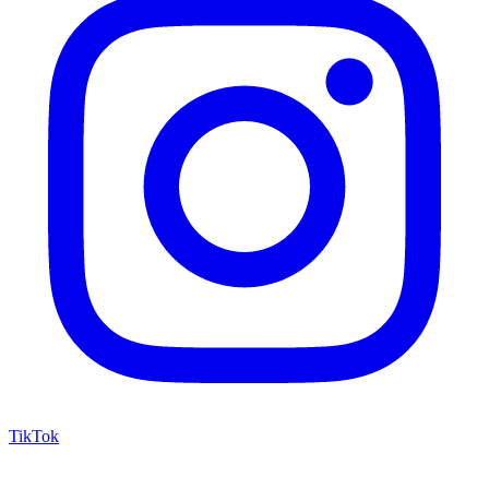
TikTok