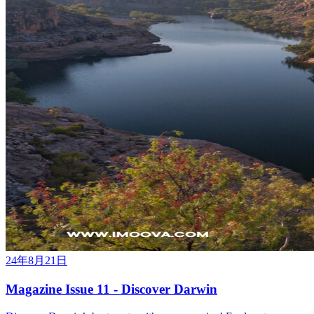
24年8月21日
Magazine Issue 11 - Discover Darwin