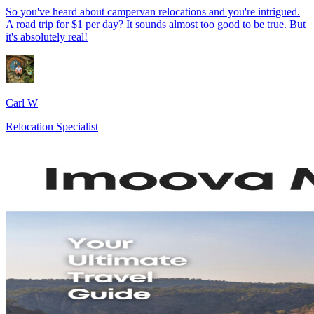
So you've heard about campervan relocations and you're intrigued.
A road trip for $1 per day? It sounds almost too good to be true. But
it's absolutely real!
Carl W
Relocation Specialist