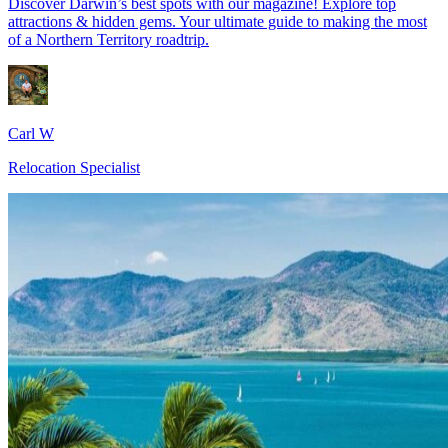
Discover Darwin’s best spots with our magazine! Explore top
attractions & hidden gems. Your ultimate guide to making the most
of a Northern Territory roadtrip.
Carl W
Relocation Specialist