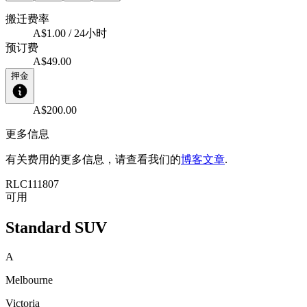
搬迁费率
A$1.00 / 24小时
预订费
A$49.00
押金
A$200.00
更多信息
有关费用的更多信息，请查看我们的
博客文章
.
RLC111807
可用
Standard SUV
A
Melbourne
Victoria