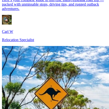
packed with unmissable stops, driving tips, and rugged outback
adventures.
Carl W
Relocation Specialist