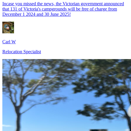
Incase you missed the news, the Victorian government announced
that 131 of Victoria's campgrounds will be free of charge from
December 1 2024 and 30 June 2025!
Carl W
Relocation Specialist