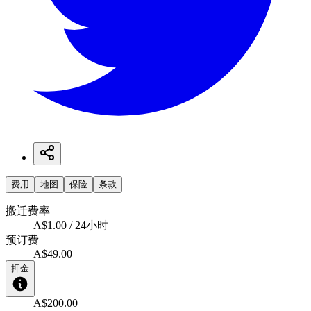
费用
地图
保险
条款
搬迁费率
A$1.00 / 24小时
预订费
A$49.00
押金
A$200.00