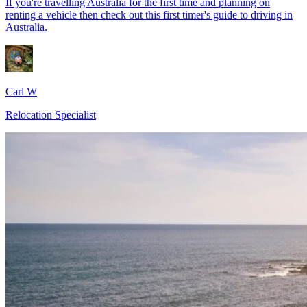
If you're travelling Australia for the first time and planning on
renting a vehicle then check out this first timer's guide to driving in
Australia.
Carl W
Relocation Specialist