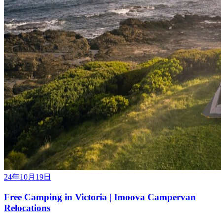
24年10月19日
Free Camping in Victoria | Imoova Campervan
Relocations