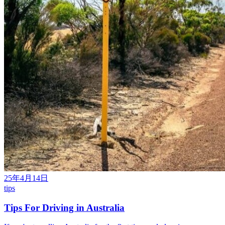
25年4月14日
tips
Tips For Driving in Australia