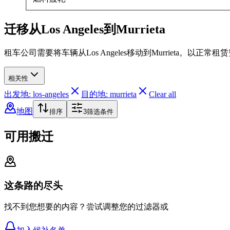
迁移从Los Angeles到Murrieta
租车公司需要将车辆从Los Angeles移动到Murrieta。以
相关性
出发地: los-angeles
目的地: murrieta
Clear all
地图
排序
3
筛选条件
可用搬迁
这条路的尽头
找不到您想要的内容？尝试调整您的过滤器或