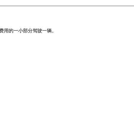
正常租赁费用的一小部分驾驶一辆。