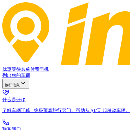
优惠
等待名单
付费司机
列出您的车辆
旅行信息
什么是迁移
了解车辆迁移 - 终极预算旅行窍门。帮助从 $1/天 起移动车辆
联系我们