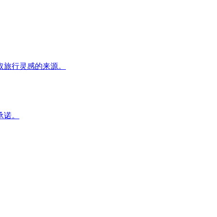
取旅行灵感的来源。
承诺。