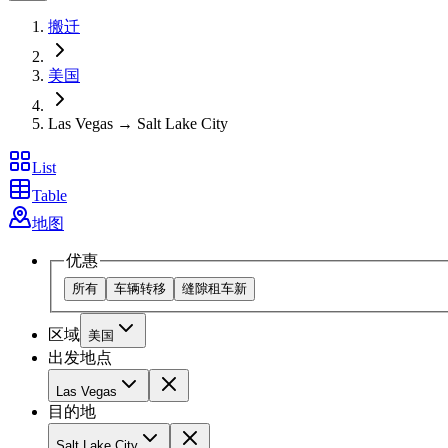
搬迁
美国
Las Vegas → Salt Lake City
List
Table
地图
优惠
所有
车辆转移
缝隙租车
新
区域
美国
出发地点
Las Vegas
目的地
Salt Lake City