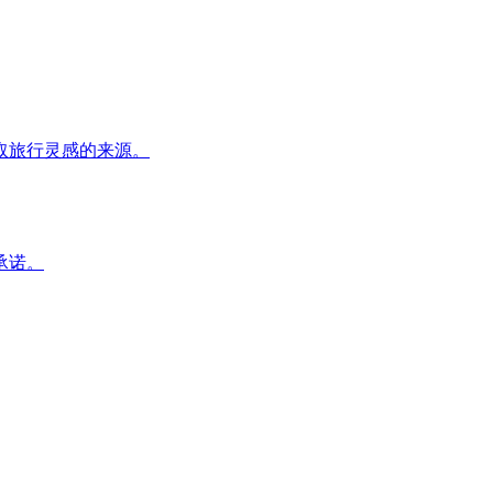
取旅行灵感的来源。
承诺。