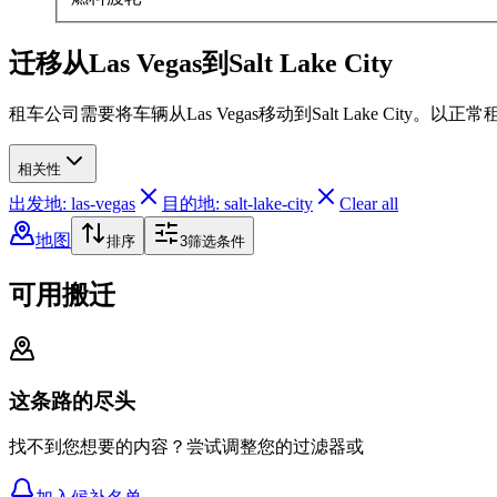
迁移从Las Vegas到Salt Lake City
租车公司需要将车辆从Las Vegas移动到Salt Lake City
相关性
出发地: las-vegas
目的地: salt-lake-city
Clear all
地图
排序
3
筛选条件
可用搬迁
这条路的尽头
找不到您想要的内容？尝试调整您的过滤器或