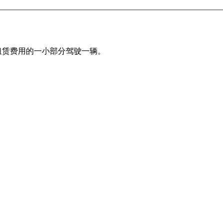
。以正常租赁费用的一小部分驾驶一辆。