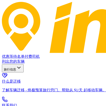
优惠
等待名单
付费司机
列出您的车辆
旅行信息
什么是迁移
了解车辆迁移 - 终极预算旅行窍门。帮助从 $1/天 起移动车辆
联系我们