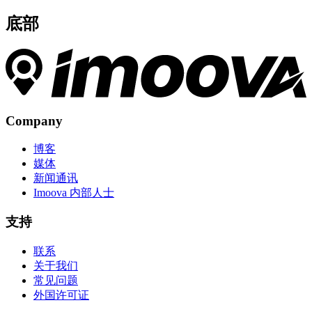
底部
Company
博客
媒体
新闻通讯
Imoova 内部人士
支持
联系
关于我们
常见问题
外国许可证