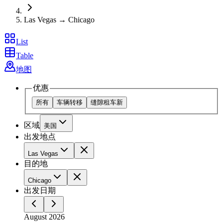
Las Vegas → Chicago
List
Table
地图
优惠
所有
车辆转移
缝隙租车
新
区域
美国
出发地点
Las Vegas
目的地
Chicago
出发日期
August 2026