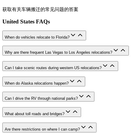
获取有关车辆搬迁的常见问题的答案
United States FAQs
When do vehicles relocate to Florida?
Why are there frequent Las Vegas to Los Angeles relocations?
Can I take scenic routes during western US relocations?
When do Alaska relocations happen?
Can I drive the RV through national parks?
What about toll roads and bridges?
Are there restrictions on where I can camp?