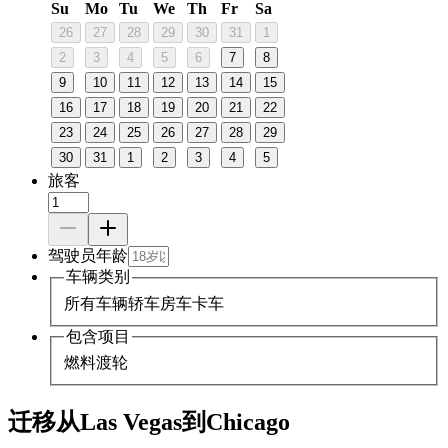
Su
Mo
Tu
We
Th
Fr
Sa
26
27
28
29
30
31
1
2
3
4
5
6
7
8
9
10
11
12
13
14
15
16
17
18
19
20
21
22
23
24
25
26
27
28
29
30
31
1
2
3
4
5
旅客
驾驶员年龄
车辆类别
所有车辆
轿车
房车
卡车
包含项目
燃料
渡轮
迁移从Las Vegas到Chicago