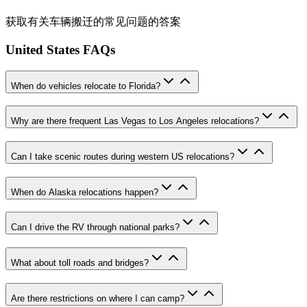
获取有关车辆搬迁的常见问题的答案
United States FAQs
When do vehicles relocate to Florida?
Why are there frequent Las Vegas to Los Angeles relocations?
Can I take scenic routes during western US relocations?
When do Alaska relocations happen?
Can I drive the RV through national parks?
What about toll roads and bridges?
Are there restrictions on where I can camp?