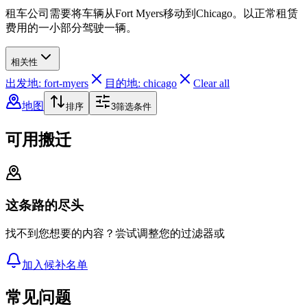
租车公司需要将车辆从Fort Myers移动到Chicago。以正常租赁
费用的一小部分驾驶一辆。
相关性
出发地: fort-myers
目的地: chicago
Clear all
地图
排序
3
筛选条件
可用搬迁
这条路的尽头
找不到您想要的内容？尝试调整您的过滤器或
加入候补名单
常见问题