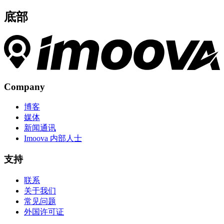
底部
Company
博客
媒体
新闻通讯
Imoova 内部人士
支持
联系
关于我们
常见问题
外国许可证