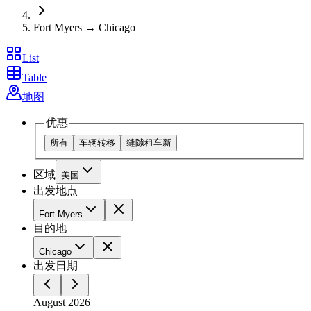
Fort Myers → Chicago
List
Table
地图
优惠
所有
车辆转移
缝隙租车
新
区域
美国
出发地点
Fort Myers
目的地
Chicago
出发日期
August 2026