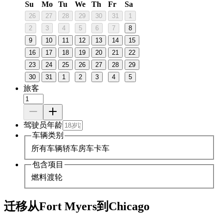
Su
Mo
Tu
We
Th
Fr
Sa
26
27
28
29
30
31
1
2
3
4
5
6
7
8
9
10
11
12
13
14
15
16
17
18
19
20
21
22
23
24
25
26
27
28
29
30
31
1
2
3
4
5
旅客
驾驶员年龄
车辆类别
所有车辆
轿车
房车
卡车
包含项目
燃料
渡轮
迁移从Fort Myers到Chicago