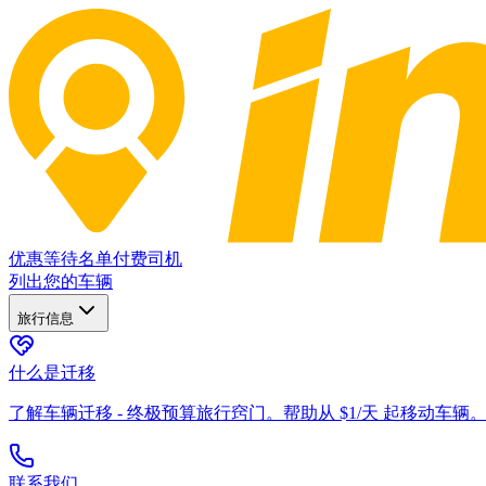
优惠
等待名单
付费司机
列出您的车辆
旅行信息
什么是迁移
了解车辆迁移 - 终极预算旅行窍门。帮助从 $1/天 起移动车辆
联系我们