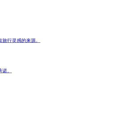
取旅行灵感的来源。
承诺。