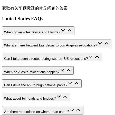
获取有关车辆搬迁的常见问题的答案
United States FAQs
When do vehicles relocate to Florida?
Why are there frequent Las Vegas to Los Angeles relocations?
Can I take scenic routes during western US relocations?
When do Alaska relocations happen?
Can I drive the RV through national parks?
What about toll roads and bridges?
Are there restrictions on where I can camp?