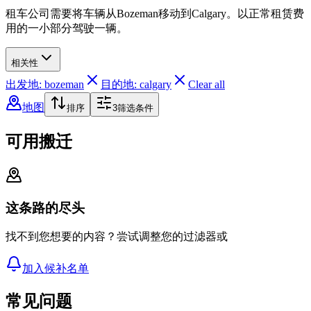
租车公司需要将车辆从Bozeman移动到Calgary。以正常租赁费
用的一小部分驾驶一辆。
相关性
出发地: bozeman
目的地: calgary
Clear all
地图
排序
3
筛选条件
可用搬迁
这条路的尽头
找不到您想要的内容？尝试调整您的过滤器或
加入候补名单
常见问题