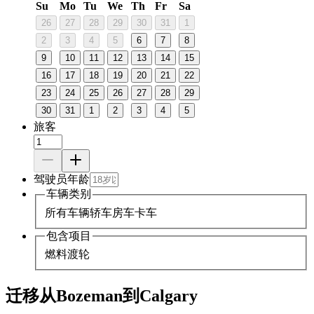
Su
Mo
Tu
We
Th
Fr
Sa
26
27
28
29
30
31
1
2
3
4
5
6
7
8
9
10
11
12
13
14
15
16
17
18
19
20
21
22
23
24
25
26
27
28
29
30
31
1
2
3
4
5
旅客
驾驶员年龄
车辆类别
所有车辆
轿车
房车
卡车
包含项目
燃料
渡轮
迁移从Bozeman到Calgary