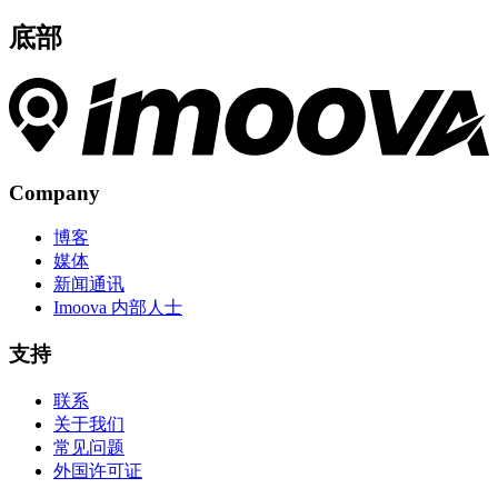
底部
Company
博客
媒体
新闻通讯
Imoova 内部人士
支持
联系
关于我们
常见问题
外国许可证