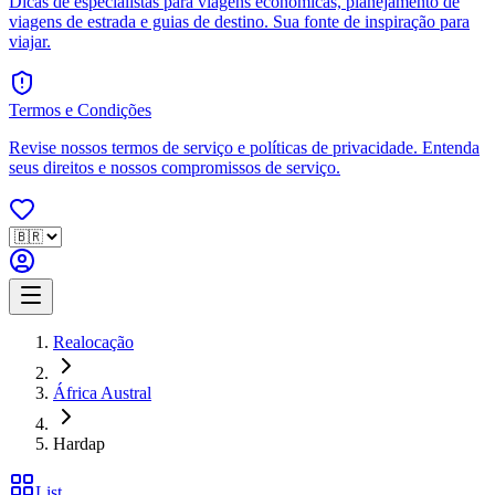
Dicas de especialistas para viagens econômicas, planejamento de
viagens de estrada e guias de destino. Sua fonte de inspiração para
viajar.
Termos e Condições
Revise nossos termos de serviço e políticas de privacidade. Entenda
seus direitos e nossos compromissos de serviço.
Realocação
África Austral
Hardap
List