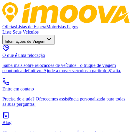
Ofertas
Listas de Espera
Motoristas Pagos
Liste Seus Veículos
Informações de Viagem
O que é uma relocação
Saiba mais sobre relocacões de veículos - o truque de viagem
econômica definitivo. Ajude a mover veículos a partir de $1/dia.
Entre em contato
Precisa de ajuda? Oferecemos assistência personalizada para todas
as suas perguntas.
Blog