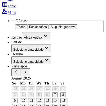
Table
Mapa
Ofertas
Todas
Realocações
Aluguéis gap
Novo
Região
África Austral
Sair de
Selecione uma cidade
Destino
Selecione uma cidade
Partir após
August 2026
Su
Mo
Tu
We
Th
Fr
Sa
26
27
28
29
30
31
1
2
3
4
5
6
7
8
9
10
11
12
13
14
15