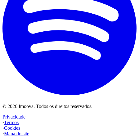
©
2026
Imoova.
Todos os direitos reservados
.
Privacidade
·
Termos
·
Cookies
·
Mapa do site