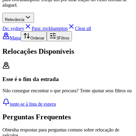
aluguel.
Relevância
De: sydney
Para: rockhampton
Clear all
Mapa
Ordenar
3
Filtros
Relocações Disponíveis
Esse é o fim da estrada
Não consegue encontrar o que procura? Tente ajustar seus filtros ou
junte-se à lista de espera
Perguntas Frequentes
Obtenha respostas para perguntas comuns sobre relocação de
veículos