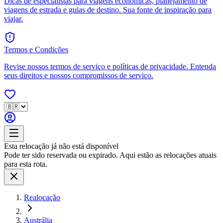
Dicas de especialistas para viagens econômicas, planejamento de
viagens de estrada e guias de destino. Sua fonte de inspiração para
viajar.
Termos e Condições
Revise nossos termos de serviço e políticas de privacidade. Entenda
seus direitos e nossos compromissos de serviço.
Esta relocação já não está disponível
Pode ter sido reservada ou expirado. Aqui estão as relocações atuais
para esta rota.
Realocação
Austrália