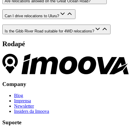
Are relocations allowed on the Great Ocean Road?
Can I drive relocations to Uluru?
Is the Gibb River Road suitable for 4WD relocations?
Rodapé
Company
Blog
Imprensa
Newsletter
Insiders da Imoova
Suporte