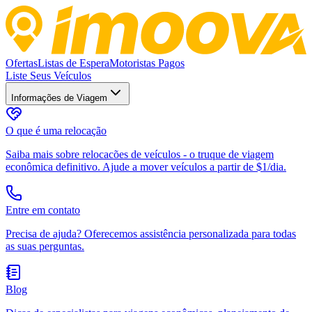
Ofertas
Listas de Espera
Motoristas Pagos
Liste Seus Veículos
Informações de Viagem
O que é uma relocação
Saiba mais sobre relocacões de veículos - o truque de viagem
econômica definitivo. Ajude a mover veículos a partir de $1/dia.
Entre em contato
Precisa de ajuda? Oferecemos assistência personalizada para todas
as suas perguntas.
Blog