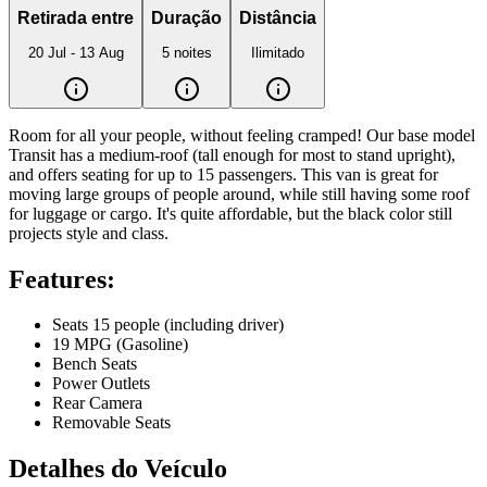
Retirada entre
Duração
Distância
20 Jul - 13 Aug
5 noites
Ilimitado
Room for all your people, without feeling cramped! Our base model 
Transit has a medium-roof (tall enough for most to stand upright), 
and offers seating for up to 15 passengers. This van is great for 
moving large groups of people around, while still having some roof 
for luggage or cargo. It's quite affordable, but the black color still 
projects style and class.
Features:
Seats 15 people (including driver)
19 MPG (Gasoline)
Bench Seats
Power Outlets
Rear Camera
Removable Seats
Detalhes do Veículo