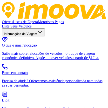
Ofertas
Listas de Espera
Motoristas Pagos
Liste Seus Veículos
Informações de Viagem
O que é uma relocação
Saiba mais sobre relocacões de veículos - o truque de viagem
econômica definitivo. Ajude a mover veículos a partir de $1/dia.
Entre em contato
Precisa de ajuda? Oferecemos assistência personalizada para todas
as suas perguntas.
Blog