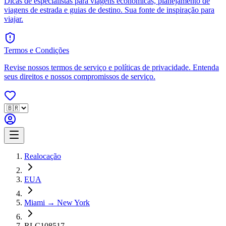
Dicas de especialistas para viagens econômicas, planejamento de
viagens de estrada e guias de destino. Sua fonte de inspiração para
viajar.
Termos e Condições
Revise nossos termos de serviço e políticas de privacidade. Entenda
seus direitos e nossos compromissos de serviço.
Realocação
EUA
Miami → New York
RLC108517