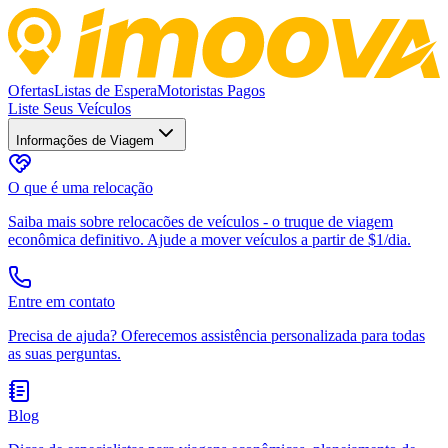
Ofertas
Listas de Espera
Motoristas Pagos
Liste Seus Veículos
Informações de Viagem
O que é uma relocação
Saiba mais sobre relocacões de veículos - o truque de viagem
econômica definitivo. Ajude a mover veículos a partir de $1/dia.
Entre em contato
Precisa de ajuda? Oferecemos assistência personalizada para todas
as suas perguntas.
Blog