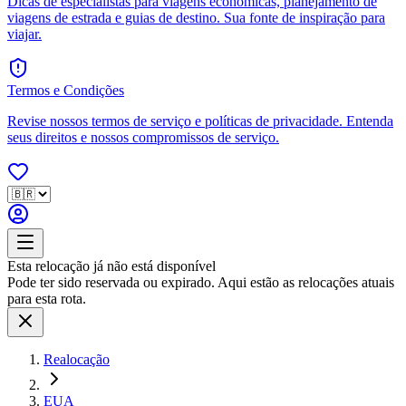
Dicas de especialistas para viagens econômicas, planejamento de
viagens de estrada e guias de destino. Sua fonte de inspiração para
viajar.
Termos e Condições
Revise nossos termos de serviço e políticas de privacidade. Entenda
seus direitos e nossos compromissos de serviço.
Esta relocação já não está disponível
Pode ter sido reservada ou expirado. Aqui estão as relocações atuais
para esta rota.
Realocação
EUA