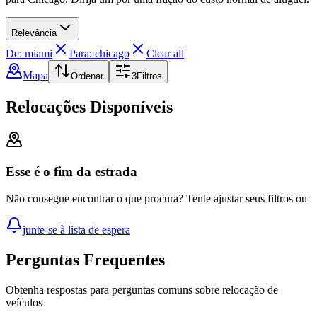
Relevância
De: miami
Para: chicago
Clear all
Mapa
Ordenar
3
Filtros
Relocações Disponíveis
Esse é o fim da estrada
Não consegue encontrar o que procura? Tente ajustar seus filtros ou
junte-se à lista de espera
Perguntas Frequentes
Obtenha respostas para perguntas comuns sobre relocação de
veículos