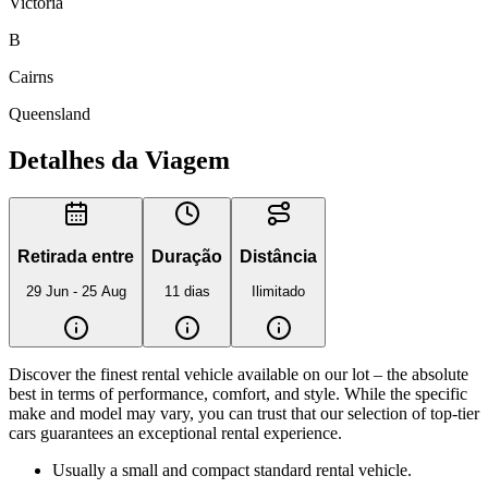
Victoria
B
Cairns
Queensland
Detalhes da Viagem
Retirada entre
Duração
Distância
29 Jun - 25 Aug
11 dias
Ilimitado
Discover the finest rental vehicle available on our lot – the absolute
best in terms of performance, comfort, and style. While the specific
make and model may vary, you can trust that our selection of top-tier
cars guarantees an exceptional rental experience.
Usually a small and compact standard rental vehicle.