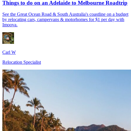
Things to do on an Adelaide to Melbourne Roadtrip
See the Great Ocean Road & South Australia's coastline on a budget
by relocating cars, campervans & motorhomes for $1 per day with
Imoova.
Carl W
Relocation Specialist