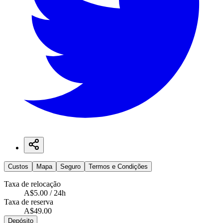
Custos
Mapa
Seguro
Termos e Condições
Taxa de relocação
A$5.00 / 24h
Taxa de reserva
A$49.00
Depósito