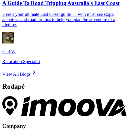
A Guide To Road Tripping Australia's East Coast
Here’s your ultimate East Coast guide — with must-see stops,
activities, and road trip tips to help you plan the adventure of a
lifetime.
Carl W
Relocation Specialist
View All Blogs
Rodapé
Company