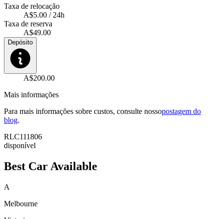
Taxa de relocação
A$5.00 / 24h
Taxa de reserva
A$49.00
Depósito
A$200.00
Mais informações
Para mais informações sobre custos, consulte nosso
postagem do
blog
.
RLC111806
disponível
Best Car Available
A
Melbourne