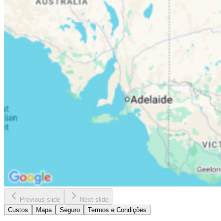
Previous slide
Next slide
Custos
Mapa
Seguro
Termos e Condições