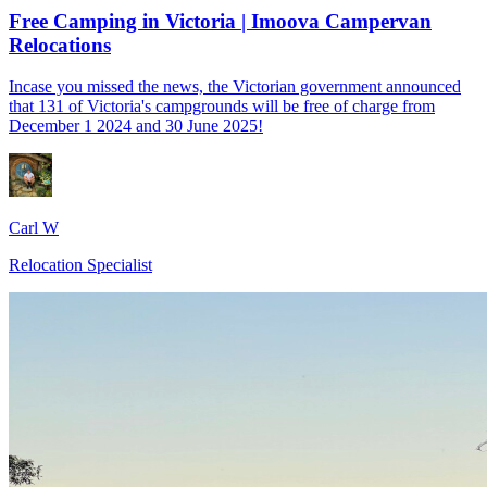
Free Camping in Victoria | Imoova Campervan
Relocations
Incase you missed the news, the Victorian government announced
that 131 of Victoria's campgrounds will be free of charge from
December 1 2024 and 30 June 2025!
Carl W
Relocation Specialist