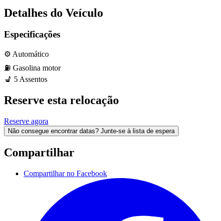
Detalhes do Veículo
Especificações
⚙️
Automático
⛽️
Gasolina
motor
💺
5
Assentos
Reserve esta relocação
Reserve agora
Não consegue encontrar datas? Junte-se à lista de espera
Compartilhar
Compartilhar no Facebook