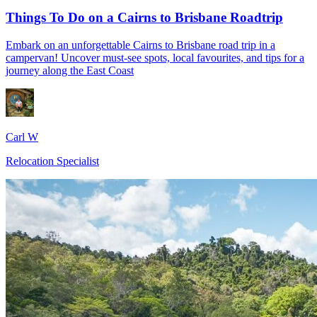
Things To Do on a Cairns to Brisbane Roadtrip
Embark on an unforgettable Cairns to Brisbane road trip in a
campervan! Uncover must-see spots, local favourites, and tips for a
journey along the East Coast
Carl W
Relocation Specialist