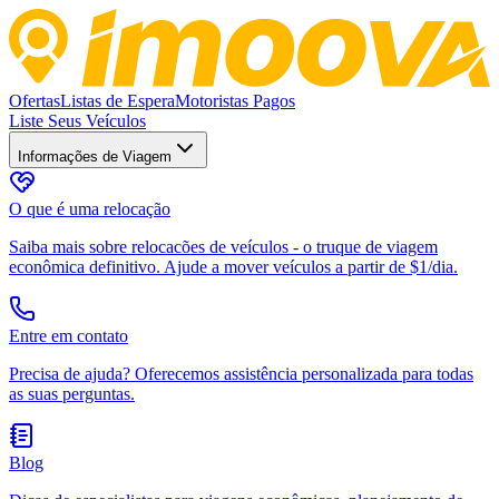
Ofertas
Listas de Espera
Motoristas Pagos
Liste Seus Veículos
Informações de Viagem
O que é uma relocação
Saiba mais sobre relocacões de veículos - o truque de viagem
econômica definitivo. Ajude a mover veículos a partir de $1/dia.
Entre em contato
Precisa de ajuda? Oferecemos assistência personalizada para todas
as suas perguntas.
Blog