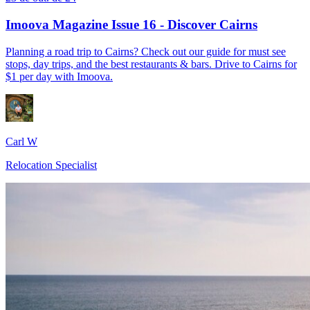
Imoova Magazine Issue 16 - Discover Cairns
Planning a road trip to Cairns? Check out our guide for must see
stops, day trips, and the best restaurants & bars. Drive to Cairns for
$1 per day with Imoova.
Carl W
Relocation Specialist