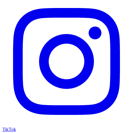
TikTok