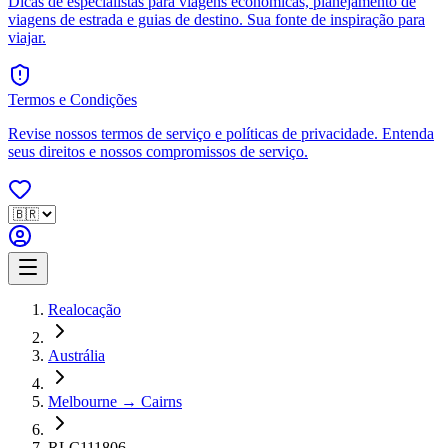
Dicas de especialistas para viagens econômicas, planejamento de
viagens de estrada e guias de destino. Sua fonte de inspiração para
viajar.
Termos e Condições
Revise nossos termos de serviço e políticas de privacidade. Entenda
seus direitos e nossos compromissos de serviço.
Realocação
Austrália
Melbourne → Cairns
RLC111806