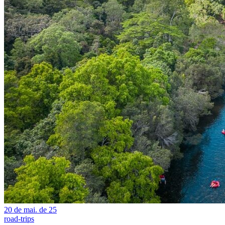
20 de mai. de 25
road-trips