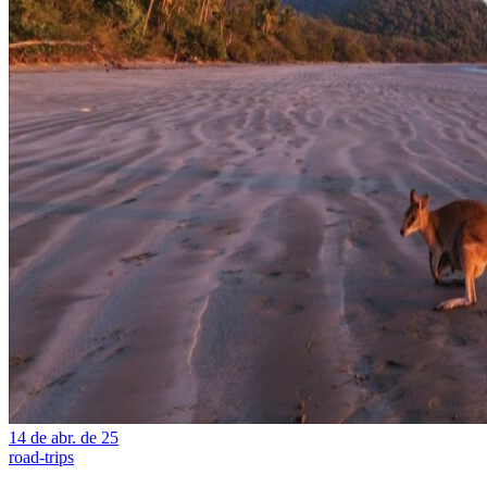
14 de abr. de 25
road-trips