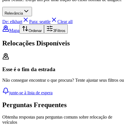
Relevância
De: elkhart
Para: seattle
Clear all
Mapa
Ordenar
3
Filtros
Relocações Disponíveis
Esse é o fim da estrada
Não consegue encontrar o que procura? Tente ajustar seus filtros ou
junte-se à lista de espera
Perguntas Frequentes
Obtenha respostas para perguntas comuns sobre relocação de
veículos