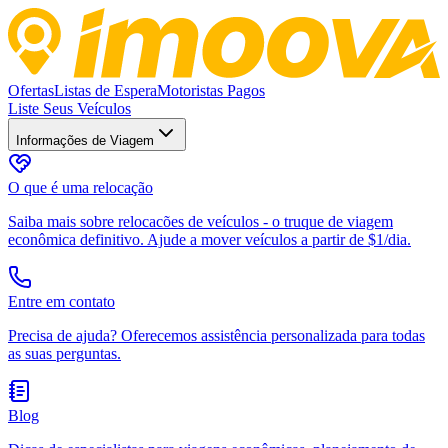
Ofertas
Listas de Espera
Motoristas Pagos
Liste Seus Veículos
Informações de Viagem
O que é uma relocação
Saiba mais sobre relocacões de veículos - o truque de viagem
econômica definitivo. Ajude a mover veículos a partir de $1/dia.
Entre em contato
Precisa de ajuda? Oferecemos assistência personalizada para todas
as suas perguntas.
Blog