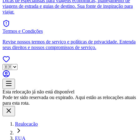
Dicas de especialistas para viagens econômicas, planejamento de
viagens de estrada e guias de destino. Sua fonte de inspiração para
viajar.
Termos e Condições
Revise nossos termos de serviço e políticas de privacidade. Entenda
seus direitos e nossos compromissos de serviço.
Esta relocação já não está disponível
Pode ter sido reservada ou expirado. Aqui estão as relocações atuais
para esta rota.
Realocação
EUA