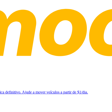
a definitivo. Ajude a mover veículos a partir de $1/dia.