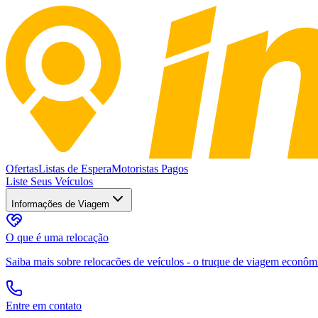
Ofertas
Listas de Espera
Motoristas Pagos
Liste Seus Veículos
Informações de Viagem
O que é uma relocação
Saiba mais sobre relocacões de veículos - o truque de viagem econômic
Entre em contato