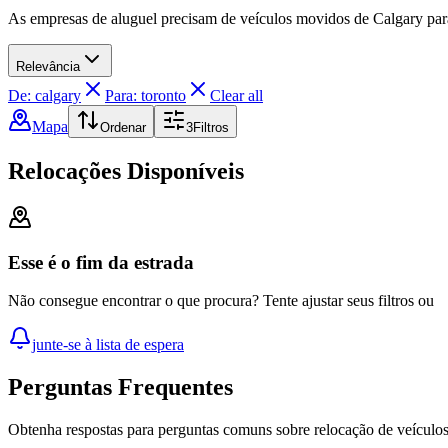
As empresas de aluguel precisam de veículos movidos de Calgary para
Relevância
De: calgary
Para: toronto
Clear all
Mapa
Ordenar
3
Filtros
Relocações Disponíveis
Esse é o fim da estrada
Não consegue encontrar o que procura? Tente ajustar seus filtros ou
junte-se à lista de espera
Perguntas Frequentes
Obtenha respostas para perguntas comuns sobre relocação de veículo