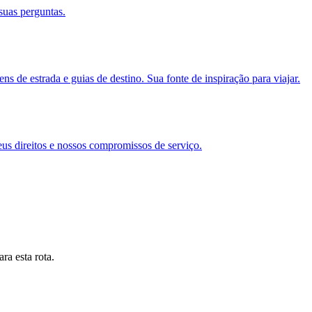
suas perguntas.
s de estrada e guias de destino. Sua fonte de inspiração para viajar.
eus direitos e nossos compromissos de serviço.
ra esta rota.