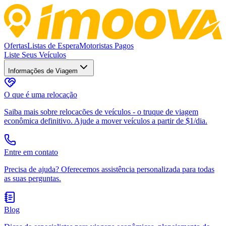
Ofertas
Listas de Espera
Motoristas Pagos
Liste Seus Veículos
Informações de Viagem
O que é uma relocação
Saiba mais sobre relocacões de veículos - o truque de viagem
econômica definitivo. Ajude a mover veículos a partir de $1/dia.
Entre em contato
Precisa de ajuda? Oferecemos assistência personalizada para todas
as suas perguntas.
Blog