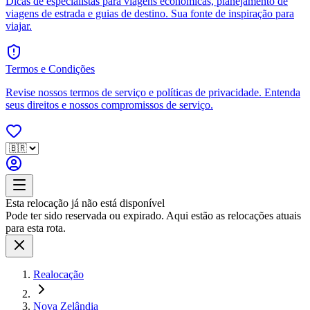
Dicas de especialistas para viagens econômicas, planejamento de
viagens de estrada e guias de destino. Sua fonte de inspiração para
viajar.
Termos e Condições
Revise nossos termos de serviço e políticas de privacidade. Entenda
seus direitos e nossos compromissos de serviço.
Esta relocação já não está disponível
Pode ter sido reservada ou expirado. Aqui estão as relocações atuais
para esta rota.
Realocação
Nova Zelândia