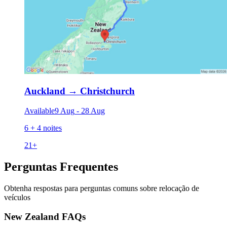
Auckland
→
Christchurch
Available
9 Aug
-
28 Aug
6 + 4 noites
21
+
Perguntas Frequentes
Obtenha respostas para perguntas comuns sobre relocação de
veículos
New Zealand FAQs