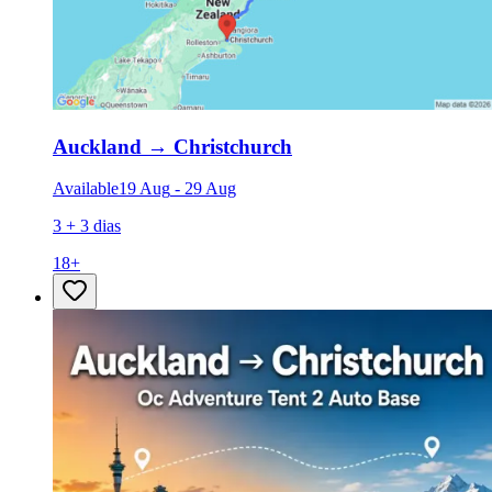
Auckland
→
Christchurch
Available
19 Aug
-
29 Aug
3 + 3 dias
18
+