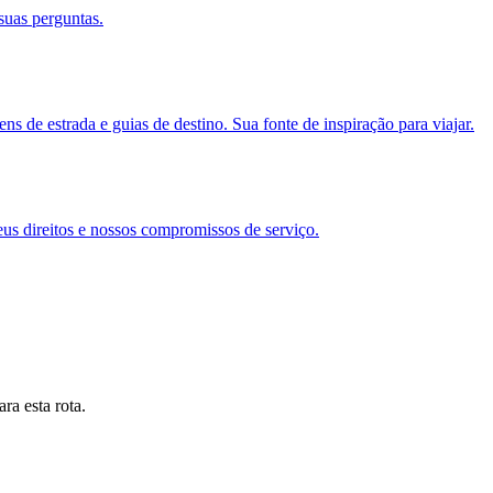
suas perguntas.
s de estrada e guias de destino. Sua fonte de inspiração para viajar.
eus direitos e nossos compromissos de serviço.
ra esta rota.