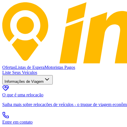
Ofertas
Listas de Espera
Motoristas Pagos
Liste Seus Veículos
Informações de Viagem
O que é uma relocação
Saiba mais sobre relocacões de veículos - o truque de viagem econômic
Entre em contato