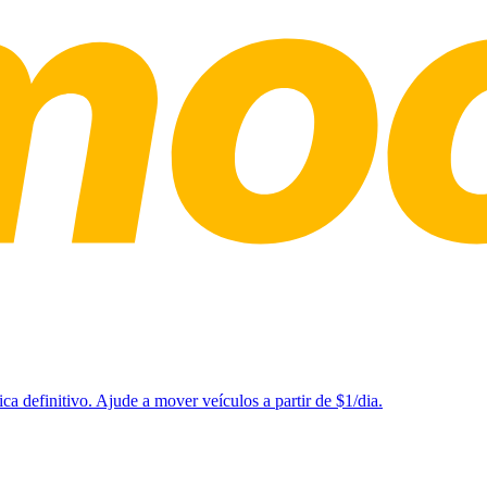
a definitivo. Ajude a mover veículos a partir de $1/dia.