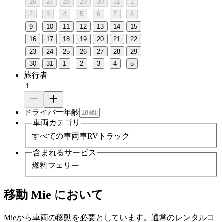
26
27
28
29
30
31
1
2
3
4
5
6
7
8
9
10
11
12
13
14
15
16
17
18
19
20
21
22
23
24
25
26
27
28
29
30
31
1
2
3
4
5
旅行者
ドライバー年齢
車両カテゴリ
すべての車両
車
RV
トラック
含まれるサービス
燃料
フェリー
移動 Mie において
Mieから車両の移動を必要としています。通常のレンタルコ