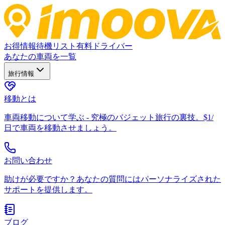
お得情報
待機リスト
有料ドライバー
あなたの車両を一覧
旅行情報
移動とは
車両移動について学ぶ - 究極のバジェット旅行の裏技。$1/
日で車両を移動させましょう。
お問い合わせ
助けが必要ですか？あなたの質問にはパーソナライズされた
サポートを提供します。
ブログ