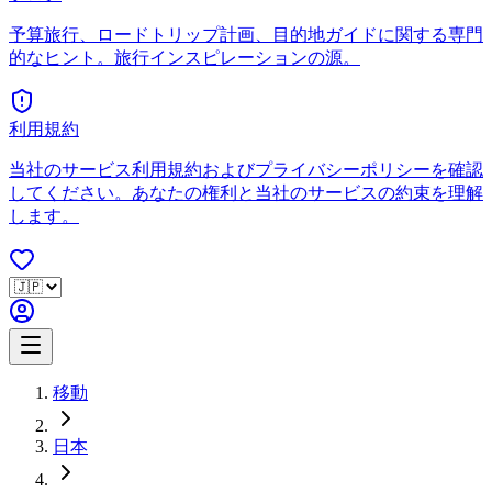
予算旅行、ロードトリップ計画、目的地ガイドに関する専門
的なヒント。旅行インスピレーションの源。
利用規約
当社のサービス利用規約およびプライバシーポリシーを確認
してください。あなたの権利と当社のサービスの約束を理解
します。
移動
日本