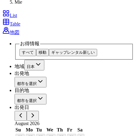
Mie
List
Table
地図
お得情報
すべて
移動
ギャップレンタル
新しい
地域
日本
出発地
都市を選択
目的地
都市を選択
出発日
August 2026
Su
Mo
Tu
We
Th
Fr
Sa