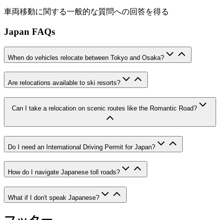
車両移動に関する一般的な質問への回答を得る
Japan FAQs
When do vehicles relocate between Tokyo and Osaka?
Are relocations available to ski resorts?
Can I take a relocation on scenic routes like the Romantic Road?
Do I need an International Driving Permit for Japan?
How do I navigate Japanese toll roads?
What if I don't speak Japanese?