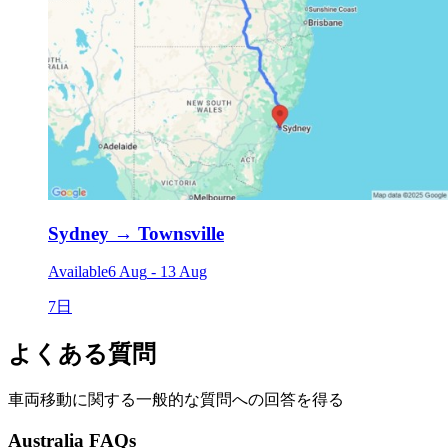
Sydney
→
Townsville
Available
6 Aug
-
13 Aug
7日
よくある質問
車両移動に関する一般的な質問への回答を得る
Australia FAQs