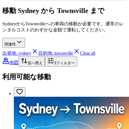
移動 Sydney から Townsville まで
SydneyからTownsvilleへの車両の移動が必要です。通常のレ
ンタルコストのわずかな金額で運転してください。
関連性
出発地: sydney
目的地: townsville
Clear all
地図
並べ替え
3
フィルター
利用可能な移動