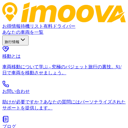
お得情報
待機リスト
有料ドライバー
あなたの車両を一覧
旅行情報
移動とは
車両移動について学ぶ - 究極のバジェット旅行の裏技。$1/
日で車両を移動させましょう。
お問い合わせ
助けが必要ですか？あなたの質問にはパーソナライズされた
サポートを提供します。
ブログ