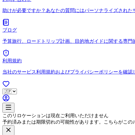
助けが必要ですか？あなたの質問にはパーソナライズされた
ブログ
予算旅行、ロードトリップ計画、目的地ガイドに関する専門
利用規約
当社のサービス利用規約およびプライバシーポリシーを確認
このリロケーションは現在ご利用いただけません
予約済みまたは期限切れの可能性があります。こちらがこの