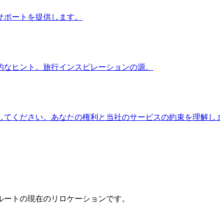
サポートを提供します。
的なヒント。旅行インスピレーションの源。
してください。あなたの権利と当社のサービスの約束を理解し
ルートの現在のリロケーションです。