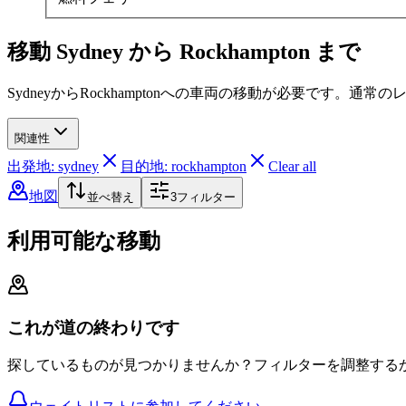
移動 Sydney から Rockhampton まで
SydneyからRockhamptonへの車両の移動が必要です。
関連性
出発地: sydney
目的地: rockhampton
Clear all
地図
並べ替え
3
フィルター
利用可能な移動
これが道の終わりです
探しているものが見つかりませんか？フィルターを調整する