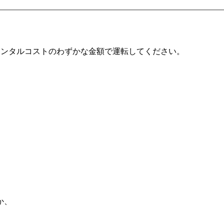
通常のレンタルコストのわずかな金額で運転してください。
か、