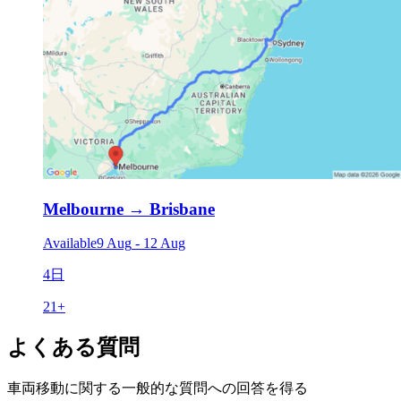
Melbourne
→
Brisbane
Available
9 Aug
-
12 Aug
4日
21
+
よくある質問
車両移動に関する一般的な質問への回答を得る