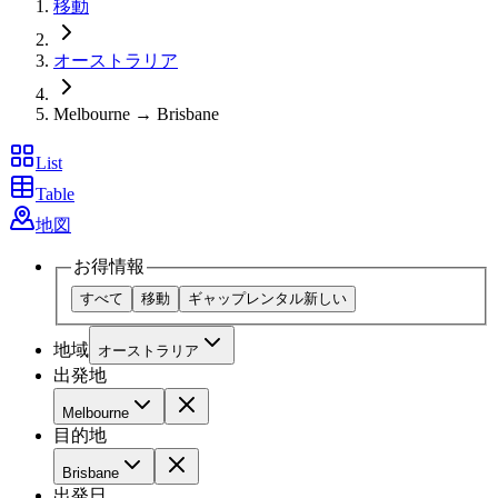
移動
オーストラリア
Melbourne → Brisbane
List
Table
地図
お得情報
すべて
移動
ギャップレンタル
新しい
地域
オーストラリア
出発地
Melbourne
目的地
Brisbane
出発日