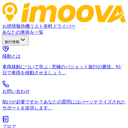
お得情報
待機リスト
有料ドライバー
あなたの車両を一覧
旅行情報
移動とは
車両移動について学ぶ - 究極のバジェット旅行の裏技。$1/
日で車両を移動させましょう。
お問い合わせ
助けが必要ですか？あなたの質問にはパーソナライズされた
サポートを提供します。
ブログ