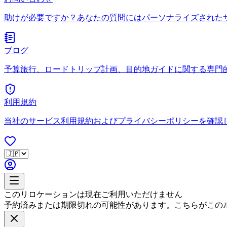
助けが必要ですか？あなたの質問にはパーソナライズされた
ブログ
予算旅行、ロードトリップ計画、目的地ガイドに関する専門
利用規約
当社のサービス利用規約およびプライバシーポリシーを確認
このリロケーションは現在ご利用いただけません
予約済みまたは期限切れの可能性があります。こちらがこの