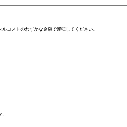
常のレンタルコストのわずかな金額で運転してください。
か、