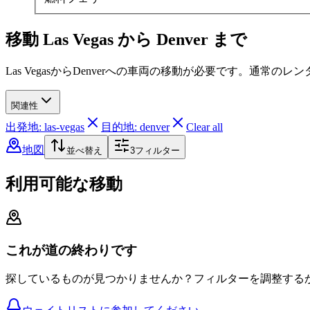
移動 Las Vegas から Denver まで
Las VegasからDenverへの車両の移動が必要です。通
関連性
出発地: las-vegas
目的地: denver
Clear all
地図
並べ替え
3
フィルター
利用可能な移動
これが道の終わりです
探しているものが見つかりませんか？フィルターを調整する