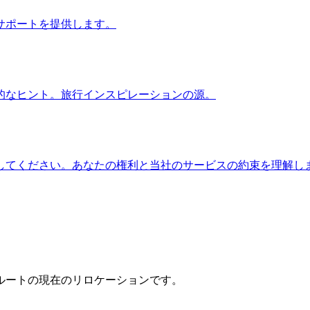
サポートを提供します。
的なヒント。旅行インスピレーションの源。
してください。あなたの権利と当社のサービスの約束を理解し
ルートの現在のリロケーションです。