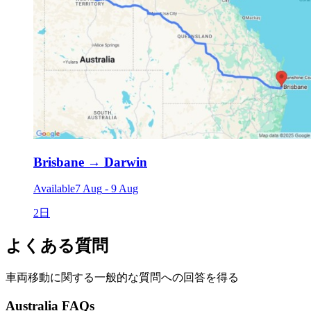
Brisbane
→
Darwin
Available
7 Aug
-
9 Aug
2日
よくある質問
車両移動に関する一般的な質問への回答を得る
Australia FAQs