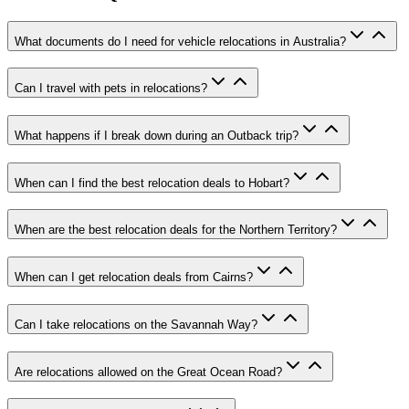
What documents do I need for vehicle relocations in Australia?
Can I travel with pets in relocations?
What happens if I break down during an Outback trip?
When can I find the best relocation deals to Hobart?
When are the best relocation deals for the Northern Territory?
When can I get relocation deals from Cairns?
Can I take relocations on the Savannah Way?
Are relocations allowed on the Great Ocean Road?