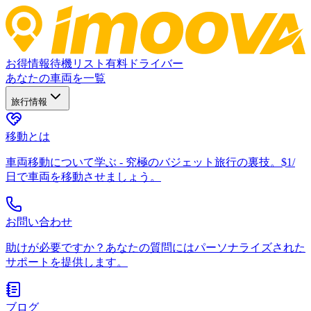
お得情報
待機リスト
有料ドライバー
あなたの車両を一覧
旅行情報
移動とは
車両移動について学ぶ - 究極のバジェット旅行の裏技。$1/
日で車両を移動させましょう。
お問い合わせ
助けが必要ですか？あなたの質問にはパーソナライズされた
サポートを提供します。
ブログ