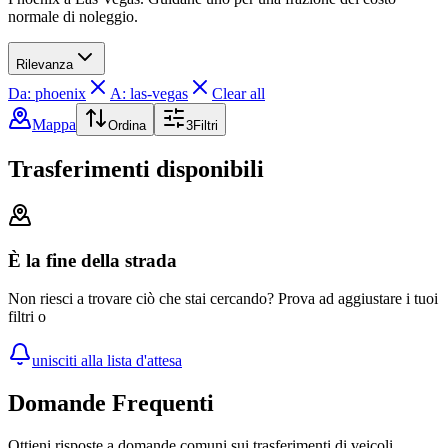
normale di noleggio.
Rilevanza
Da: phoenix
A: las-vegas
Clear all
Mappa
Ordina
3
Filtri
Trasferimenti disponibili
È la fine della strada
Non riesci a trovare ciò che stai cercando? Prova ad aggiustare i tuoi
filtri o
unisciti alla lista d'attesa
Domande Frequenti
Ottieni risposte a domande comuni sui trasferimenti di veicoli