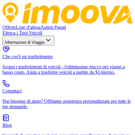
Offerte
Liste d'attesa
Autisti Pagati
Elenca i Tuoi Veicoli
Informazioni di Viaggio
Che cos'è un trasferimento
Scopri i trasferimenti di veicoli - l'ultimissimo trucco per viaggi a
basso costo. Aiuta a trasferire veicoli a partire da $1/giorno.
Contattaci
Hai bisogno di aiuto? Offriamo assistenza personalizzata per tutte le
tue domande.
Blog