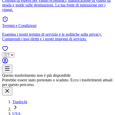
Consigli di esperti per viaggi economici, pianificazione di viaggi su
strada e guide sulle destinazioni. La tua fonte di ispirazione per i
viaggi.
Termini e Condizioni
Esamina i nostri termini di servizio e le politiche sulla privacy.
Comprendi i tuoi diritti e i nostri impegni di servizio.
Questo trasferimento non è più disponibile
Potrebbe essere stato prenotato o scaduto. Ecco i trasferimenti attuali
per questo percorso.
Traslochi
USA