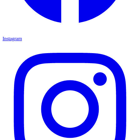
Instagram