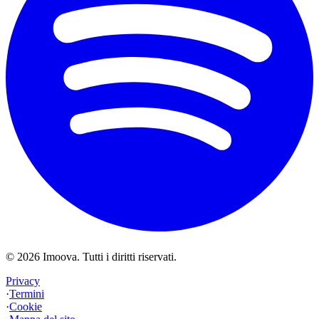
©
2026
Imoova.
Tutti i diritti riservati
.
Privacy
·
Termini
·
Cookie