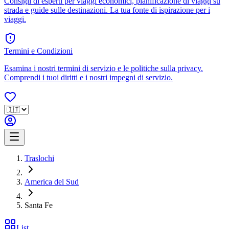
Consigli di esperti per viaggi economici, pianificazione di viaggi su
strada e guide sulle destinazioni. La tua fonte di ispirazione per i
viaggi.
Termini e Condizioni
Esamina i nostri termini di servizio e le politiche sulla privacy.
Comprendi i tuoi diritti e i nostri impegni di servizio.
Traslochi
America del Sud
Santa Fe
List