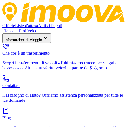
Offerte
Liste d'attesa
Autisti Pagati
Elenca i Tuoi Veicoli
Informazioni di Viaggio
Che cos'è un trasferimento
Scopri i trasferimenti di veicoli - l'ultimissimo trucco per viaggi a
basso costo. Aiuta a trasferire veicoli a partire da $1/giorno.
Contattaci
Hai bisogno di aiuto? Offriamo assistenza personalizzata per tutte le
tue domande.
Blog