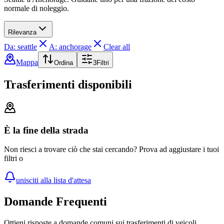
normale di noleggio.
Rilevanza
Da: seattle
A: anchorage
Clear all
Mappa
Ordina
3
Filtri
Trasferimenti disponibili
È la fine della strada
Non riesci a trovare ciò che stai cercando? Prova ad aggiustare i tuoi
filtri o
unisciti alla lista d'attesa
Domande Frequenti
Ottieni risposte a domande comuni sui trasferimenti di veicoli