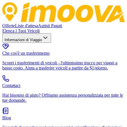
Offerte
Liste d'attesa
Autisti Pagati
Elenca i Tuoi Veicoli
Informazioni di Viaggio
Che cos'è un trasferimento
Scopri i trasferimenti di veicoli - l'ultimissimo trucco per viaggi a
basso costo. Aiuta a trasferire veicoli a partire da $1/giorno.
Contattaci
Hai bisogno di aiuto? Offriamo assistenza personalizzata per tutte le
tue domande.
Blog