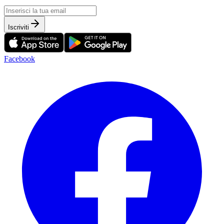
Iscriviti
Facebook