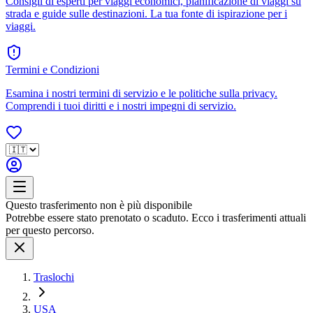
Consigli di esperti per viaggi economici, pianificazione di viaggi su
strada e guide sulle destinazioni. La tua fonte di ispirazione per i
viaggi.
Termini e Condizioni
Esamina i nostri termini di servizio e le politiche sulla privacy.
Comprendi i tuoi diritti e i nostri impegni di servizio.
Questo trasferimento non è più disponibile
Potrebbe essere stato prenotato o scaduto. Ecco i trasferimenti attuali
per questo percorso.
Traslochi
USA