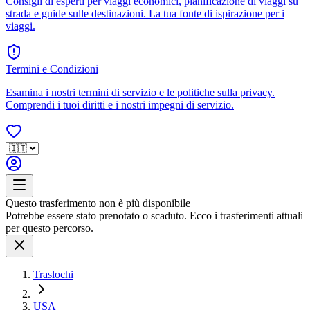
Consigli di esperti per viaggi economici, pianificazione di viaggi su
strada e guide sulle destinazioni. La tua fonte di ispirazione per i
viaggi.
Termini e Condizioni
Esamina i nostri termini di servizio e le politiche sulla privacy.
Comprendi i tuoi diritti e i nostri impegni di servizio.
Questo trasferimento non è più disponibile
Potrebbe essere stato prenotato o scaduto. Ecco i trasferimenti attuali
per questo percorso.
Traslochi
USA