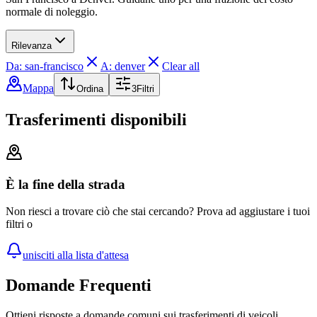
normale di noleggio.
Rilevanza
Da: san-francisco
A: denver
Clear all
Mappa
Ordina
3
Filtri
Trasferimenti disponibili
È la fine della strada
Non riesci a trovare ciò che stai cercando? Prova ad aggiustare i tuoi
filtri o
unisciti alla lista d'attesa
Domande Frequenti
Ottieni risposte a domande comuni sui trasferimenti di veicoli