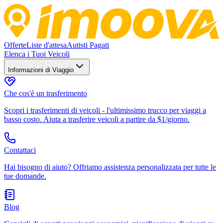
Offerte
Liste d'attesa
Autisti Pagati
Elenca i Tuoi Veicoli
Informazioni di Viaggio
Che cos'è un trasferimento
Scopri i trasferimenti di veicoli - l'ultimissimo trucco per viaggi a
basso costo. Aiuta a trasferire veicoli a partire da $1/giorno.
Contattaci
Hai bisogno di aiuto? Offriamo assistenza personalizzata per tutte le
tue domande.
Blog