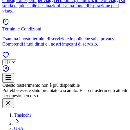
Consigli di esperti per viaggi economici, pianificazione di viaggi su
strada e guide sulle destinazioni. La tua fonte di ispirazione per i
viaggi.
Termini e Condizioni
Esamina i nostri termini di servizio e le politiche sulla privacy.
Comprendi i tuoi diritti e i nostri impegni di servizio.
Questo trasferimento non è più disponibile
Potrebbe essere stato prenotato o scaduto. Ecco i trasferimenti attuali
per questo percorso.
Traslochi
USA