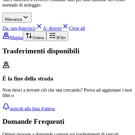
normale di noleggio.
Rilevanza
Da: san-francisco
A: denver
Clear all
Mappa
Ordina
3
Filtri
Trasferimenti disponibili
È la fine della strada
Non riesci a trovare ciò che stai cercando? Prova ad aggiustare i tuoi
filtri o
unisciti alla lista d'attesa
Domande Frequenti
Ottieni risposte a domande comuni sui trasferimenti di veicoli