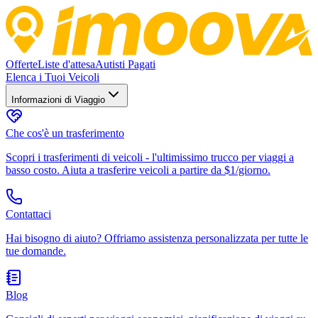
Offerte
Liste d'attesa
Autisti Pagati
Elenca i Tuoi Veicoli
Informazioni di Viaggio
Che cos'è un trasferimento
Scopri i trasferimenti di veicoli - l'ultimissimo trucco per viaggi a
basso costo. Aiuta a trasferire veicoli a partire da $1/giorno.
Contattaci
Hai bisogno di aiuto? Offriamo assistenza personalizzata per tutte le
tue domande.
Blog