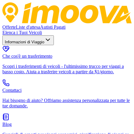
Offerte
Liste d'attesa
Autisti Pagati
Elenca i Tuoi Veicoli
Informazioni di Viaggio
Che cos'è un trasferimento
Scopri i trasferimenti di veicoli - l'ultimissimo trucco per viaggi a
basso costo. Aiuta a trasferire veicoli a partire da $1/giorno.
Contattaci
Hai bisogno di aiuto? Offriamo assistenza personalizzata per tutte le
tue domande.
Blog