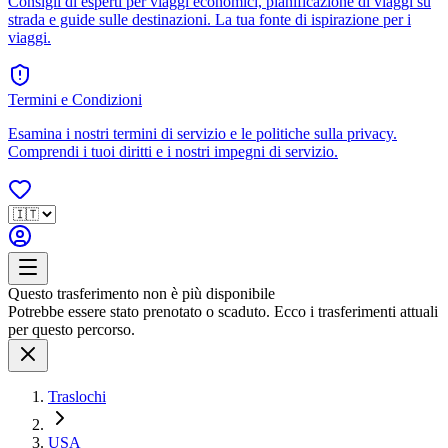
Consigli di esperti per viaggi economici, pianificazione di viaggi su
strada e guide sulle destinazioni. La tua fonte di ispirazione per i
viaggi.
Termini e Condizioni
Esamina i nostri termini di servizio e le politiche sulla privacy.
Comprendi i tuoi diritti e i nostri impegni di servizio.
Questo trasferimento non è più disponibile
Potrebbe essere stato prenotato o scaduto. Ecco i trasferimenti attuali
per questo percorso.
Traslochi
USA