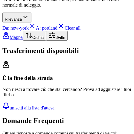
normale di noleggio.
Rilevanza
Da: new-york
A: portland
Clear all
Mappa
Ordina
3
Filtri
Trasferimenti disponibili
È la fine della strada
Non riesci a trovare ciò che stai cercando? Prova ad aggiustare i tuoi
filtri o
unisciti alla lista d'attesa
Domande Frequenti
Ottieni risposte a domande comuni sui trasferimenti di veicoli