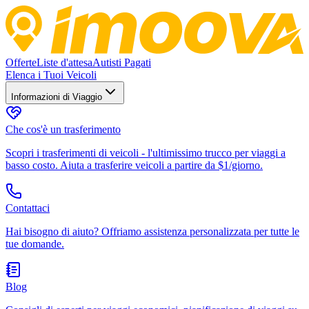
Offerte
Liste d'attesa
Autisti Pagati
Elenca i Tuoi Veicoli
Informazioni di Viaggio
Che cos'è un trasferimento
Scopri i trasferimenti di veicoli - l'ultimissimo trucco per viaggi a
basso costo. Aiuta a trasferire veicoli a partire da $1/giorno.
Contattaci
Hai bisogno di aiuto? Offriamo assistenza personalizzata per tutte le
tue domande.
Blog