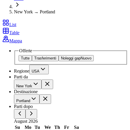
New York → Portland
List
Table
Mappa
Offerte
Tutte
Trasferimenti
Noleggi gap
Nuovo
Regione
USA
Parti da
New York
Destinazione
Portland
Parti dopo
August 2026
Su
Mo
Tu
We
Th
Fr
Sa