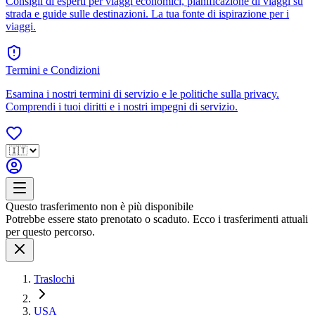
Consigli di esperti per viaggi economici, pianificazione di viaggi su
strada e guide sulle destinazioni. La tua fonte di ispirazione per i
viaggi.
Termini e Condizioni
Esamina i nostri termini di servizio e le politiche sulla privacy.
Comprendi i tuoi diritti e i nostri impegni di servizio.
Questo trasferimento non è più disponibile
Potrebbe essere stato prenotato o scaduto. Ecco i trasferimenti attuali
per questo percorso.
Traslochi
USA