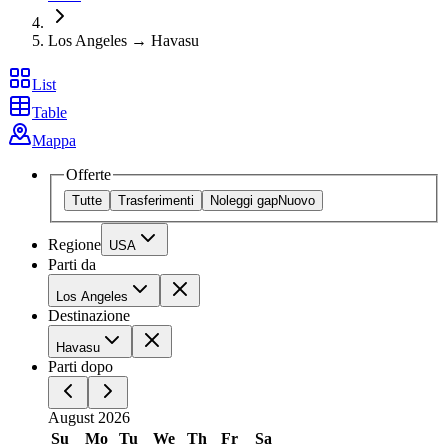
Los Angeles → Havasu
List
Table
Mappa
Offerte
Tutte
Trasferimenti
Noleggi gap
Nuovo
Regione
USA
Parti da
Los Angeles
Destinazione
Havasu
Parti dopo
August 2026
Su
Mo
Tu
We
Th
Fr
Sa