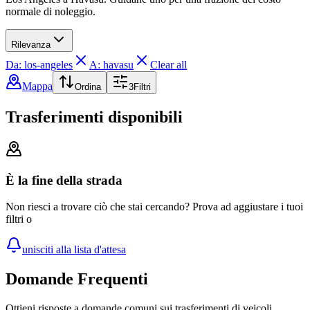
normale di noleggio.
Rilevanza
Da: los-angeles
A: havasu
Clear all
Mappa
Ordina
3
Filtri
Trasferimenti disponibili
È la fine della strada
Non riesci a trovare ciò che stai cercando? Prova ad aggiustare i tuoi
filtri o
unisciti alla lista d'attesa
Domande Frequenti
Ottieni risposte a domande comuni sui trasferimenti di veicoli