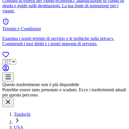
Consigli di esperti per viaggi economici, pianificazione di viaggi su
strada e guide sulle destinazioni. La tua fonte di ispirazione per i
viaggi.
Termini e Condizioni
Esamina i nostri termini di servizio e le politiche sulla privacy.
Comprendi i tuoi diritti e i nostri impegni di servizio.
Questo trasferimento non è più disponibile
Potrebbe essere stato prenotato o scaduto. Ecco i trasferimenti attuali
per questo percorso.
Traslochi
USA