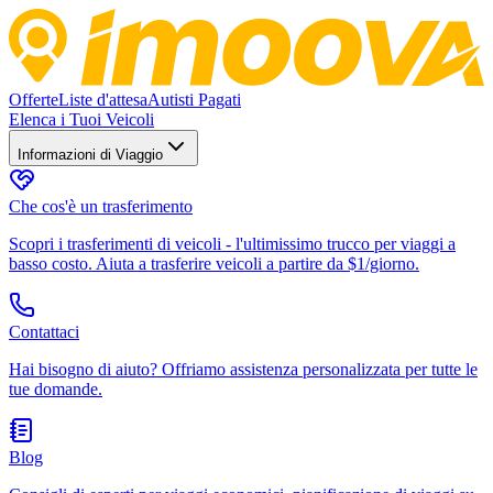
Offerte
Liste d'attesa
Autisti Pagati
Elenca i Tuoi Veicoli
Informazioni di Viaggio
Che cos'è un trasferimento
Scopri i trasferimenti di veicoli - l'ultimissimo trucco per viaggi a
basso costo. Aiuta a trasferire veicoli a partire da $1/giorno.
Contattaci
Hai bisogno di aiuto? Offriamo assistenza personalizzata per tutte le
tue domande.
Blog